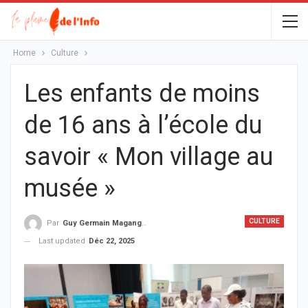
Home
Culture
Les enfants de moins
de 16 ans à l’école du
savoir « Mon village au
musée »
CULTURE
Par
Guy Germain Maganga Nziengui
Last updated
Déc 22, 2025