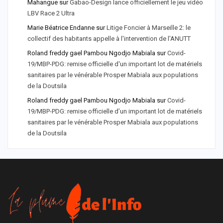
Mahangue
sur
Gabao-Design lance officiellement le jeu vidéo
LBV Race 2 Ultra
Marie Béatrice Endanne
sur
Litige Foncier à Marseille 2: le
collectif des habitants appelle à l'intervention de l'ANUTT
Roland freddy gael Pambou Ngodjo Mabiala
sur
Covid-
19/MBP-PDG: remise officielle d'un important lot de matériels
sanitaires par le vénérable Prosper Mabiala aux populations
de la Doutsila
Roland freddy gael Pambou Ngodjo Mabiala
sur
Covid-
19/MBP-PDG: remise officielle d’un important lot de matériels
sanitaires par le vénérable Prosper Mabiala aux populations
de la Doutsila