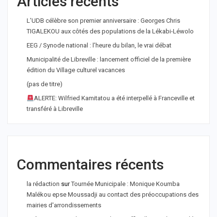
Articles récents
L’UDB célèbre son premier anniversaire : Georges Chris
TIGALEKOU aux côtés des populations de la Lékabi-Léwolo
EEG / Synode national : l’heure du bilan, le vrai débat
Municipalité de Libreville : lancement officiel de la première
édition du Village culturel vacances
(pas de titre)
ALERTE: Wilfried Kamitatou a été interpellé à Franceville et
transféré à Libreville
Commentaires récents
la rédaction
sur
Tournée Municipale : Monique Koumba
Malékou epse Moussadji au contact des préoccupations des
mairies d'arrondissements