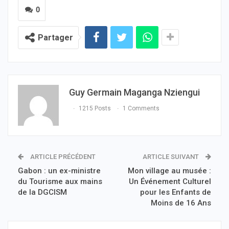
0
Partager
Guy Germain Maganga Nziengui
1215 Posts
1 Comments
ARTICLE PRÉCÉDENT
ARTICLE SUIVANT
Gabon : un ex-ministre
Mon village au musée :
du Tourisme aux mains
Un Événement Culturel
de la DGCISM
pour les Enfants de
Moins de 16 Ans