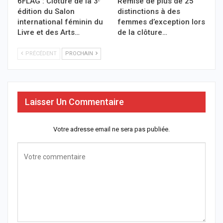
6FLAG : Clôture de la 3ᵉ
Remise de plus de 25
édition du Salon
distinctions à des
international féminin du
femmes d’exception lors
Livre et des Arts…
de la clôture…
PRÉCÉDENT
PROCHAIN
Laisser Un Commentaire
Votre adresse email ne sera pas publiée.