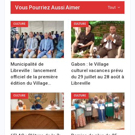
Vous Pourriez Aussi Aimer
Tout
CULTURE
CULTURE
Municipalité de
Gabon : le Village
Libreville : lancement
culturel vacances prévu
officiel de la première
du 29 juillet au 28 août à
édition du Village…
Libreville
CULTURE
CULTURE