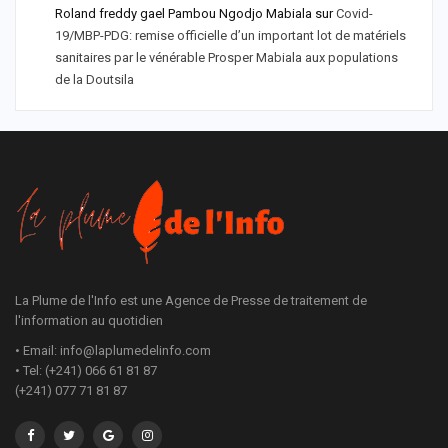
Roland freddy gael Pambou Ngodjo Mabiala
sur
Covid-
19/MBP-PDG: remise officielle d’un important lot de matériels
sanitaires par le vénérable Prosper Mabiala aux populations
de la Doutsila
La Plume de l'Info est une Agence de Presse de traitement de
l'information au quotidien
• Email: info@laplumedelinfo.com
• Tel: (+241) 066 61 81 87
(+241) 077 71 81 87