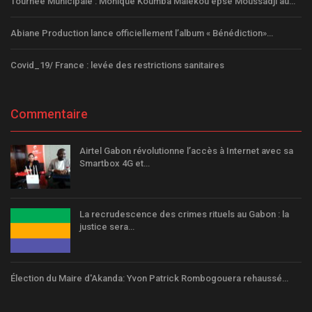
Tournée Municipale : Monique Koumba Malékou epse Moussadji au…
Abiane Production lance officiellement l’album « Bénédiction»…
Covid_19/ France : levée des restrictions sanitaires
Commentaire
Airtel Gabon révolutionne l’accès à Internet avec sa
Smartbox 4G et…
La recrudescence des crimes rituels au Gabon : la
justice sera…
Élection du Maire d'Akanda: Yvon Patrick Rombogouera rehaussé…