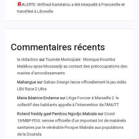
ALERTE: Wilfried Kamitatou a été interpellé à Franceville et
transféré à Libreville
Commentaires récents
la rédaction
sur
Tournée Municipale : Monique Koumba
Malékou epse Moussadji au contact des préoccupations des
mairies d'arrondissements
Mahangue
sur
Gabao-Design lance officiellement le jeu vidéo
LBV Race 2 Ultra
Marie Béatrice Endanne
sur
Litige Foncier à Marseille 2: le
collectif des habitants appelle à l'intervention de l'ANUTT
Roland freddy gael Pambou Ngodjo Mabiala
sur
Covid-
19/MBP-PDG: remise officielle d'un important lot de matériels
sanitaires par le vénérable Prosper Mabiala aux populations
de la Doutsila