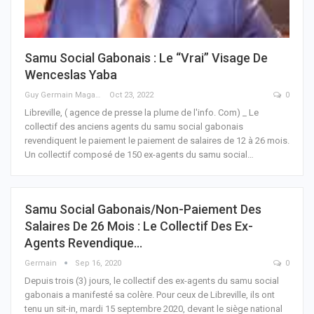
Samu Social Gabonais : Le “vrai” Visage De
Wenceslas Yaba
Guy Germain Maganga Nziengui
Oct 23, 2022
0
Libreville, ( agence de presse la plume de l'info. Com) _ Le
collectif des anciens agents du samu social gabonais
revendiquent le paiement le paiement de salaires de 12 à 26 mois.
Un collectif composé de 150 ex-agents du samu social
…
Samu Social Gabonais/Non-Paiement Des
Salaires De 26 Mois : Le Collectif Des Ex-
Agents Revendique…
Germain
Sep 16, 2020
0
Depuis trois (3) jours, le collectif des ex-agents du samu social
gabonais a manifesté sa colère. Pour ceux de Libreville, ils ont
tenu un sit-in, mardi 15 septembre 2020, devant le siège national