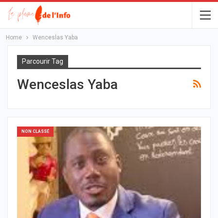
Home
Wenceslas Yaba
Parcourir Tag
Wenceslas Yaba
NON CLASSÉ