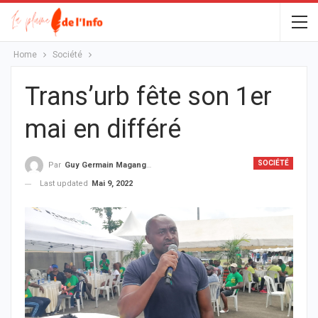
Home
Société
Trans’urb fête son 1er
mai en différé
SOCIÉTÉ
Par
Guy Germain Maganga Nziengui
Last updated
Mai 9, 2022