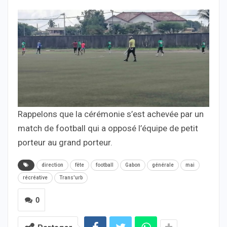
Rappelons que la cérémonie s’est achevée par un
match de football qui a opposé l’équipe de petit
porteur au grand porteur.
direction
fête
football
Gabon
générale
mai
récréative
Trans'urb
0