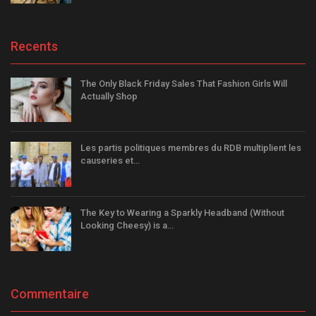
Recents
The Only Black Friday Sales That Fashion Girls Will
Actually Shop
Les partis politiques membres du RDB multiplient les
causeries et…
The Key to Wearing a Sparkly Headband (Without
Looking Cheesy) is a…
Commentaire