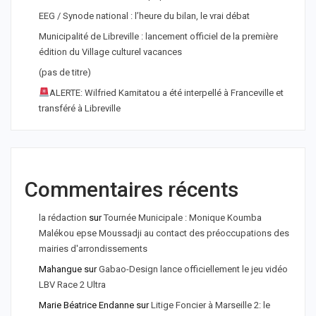
EEG / Synode national : l’heure du bilan, le vrai débat
Municipalité de Libreville : lancement officiel de la première
édition du Village culturel vacances
(pas de titre)
ALERTE: Wilfried Kamitatou a été interpellé à Franceville et
transféré à Libreville
Commentaires récents
la rédaction
sur
Tournée Municipale : Monique Koumba
Malékou epse Moussadji au contact des préoccupations des
mairies d'arrondissements
Mahangue
sur
Gabao-Design lance officiellement le jeu vidéo
LBV Race 2 Ultra
Marie Béatrice Endanne
sur
Litige Foncier à Marseille 2: le