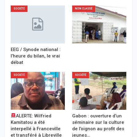
SOCIÉTÉ
NON CLASSÉ
EEG / Synode national :
l’heure du bilan, le vrai
débat
SOCIÉTÉ
SOCIÉTÉ
ALERTE: Wilfried
Gabon : ouverture d’un
Kamitatou a été
séminaire sur la culture
interpellé à Franceville
de l’oignon au profit des
et transféré à Libreville
jeunes…