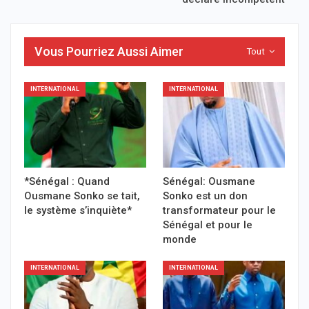
Vous Pourriez Aussi Aimer
Tout
INTERNATIONAL
INTERNATIONAL
*Sénégal : Quand
Sénégal: Ousmane
Ousmane Sonko se tait,
Sonko est un don
le système s’inquiète*
transformateur pour le
Sénégal et pour le
monde
INTERNATIONAL
INTERNATIONAL