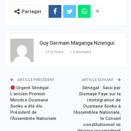
Partager
Guy Germain Maganga Nziengui
1216 Posts
1 Comments
ARTICLE PRÉCÉDENT
ARTICLE SUIVANT
Urgent Sénégal :
Sénégal : Saisi par
L’ancien Premier
Diomaye Faye sur la
Ministre Ousmane
réintégration de
Sonko a été élu
Ousmane Sonko à
Président de
l’Assemblée Nationale,
l’Assemblée Nationale
le Conseil
constitutionnel se
déclare incompétent