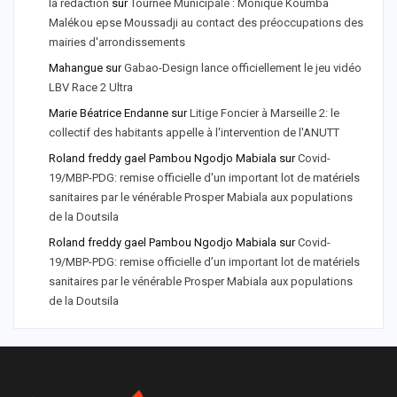
la rédaction
sur
Tournée Municipale : Monique Koumba
Malékou epse Moussadji au contact des préoccupations des
mairies d'arrondissements
Mahangue
sur
Gabao-Design lance officiellement le jeu vidéo
LBV Race 2 Ultra
Marie Béatrice Endanne
sur
Litige Foncier à Marseille 2: le
collectif des habitants appelle à l'intervention de l'ANUTT
Roland freddy gael Pambou Ngodjo Mabiala
sur
Covid-
19/MBP-PDG: remise officielle d'un important lot de matériels
sanitaires par le vénérable Prosper Mabiala aux populations
de la Doutsila
Roland freddy gael Pambou Ngodjo Mabiala
sur
Covid-
19/MBP-PDG: remise officielle d’un important lot de matériels
sanitaires par le vénérable Prosper Mabiala aux populations
de la Doutsila