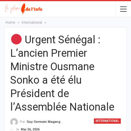
Home
International
Urgent Sénégal :
L’ancien Premier
Ministre Ousmane
Sonko a été élu
Président de
l’Assemblée Nationale
INTERNATIONAL
Par
Guy Germain Maganga Nziengui
le
Mai 26, 2026