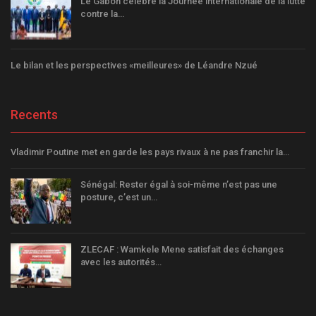
Le Gabon célèbre la Journée internationale de la lutte
contre la…
Le bilan et les perspectives «meilleures» de Léandre Nzué
Recents
Vladimir Poutine met en garde les pays rivaux à ne pas franchir la…
Sénégal: Rester égal à soi-même n’est pas une
posture, c’est un…
ZLECAF : Wamkele Mene satisfait des échanges
avec les autorités…