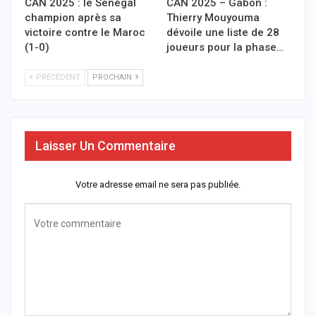
CAN 2025 : le Sénégal
CAN 2025 – Gabon :
champion après sa
Thierry Mouyouma
victoire contre le Maroc
dévoile une liste de 28
(1-0)
joueurs pour la phase…
PRÉCÉDENT
PROCHAIN
Laisser Un Commentaire
Votre adresse email ne sera pas publiée.