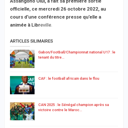
Assangono Olui, a fait sa première sortie
officielle, ce mercredi 26 octobre 2022, au
cours d’une conférence presse qu’elle a
animée à Libr
eville.
ARTICLES SILIMAIRES
Gabon/Football/Championnat national U17 : le
tenant du titre…
CAF : le football africain dans le flou
CAN 2025 : le Sénégal champion après sa
victoire contre le Maroc…