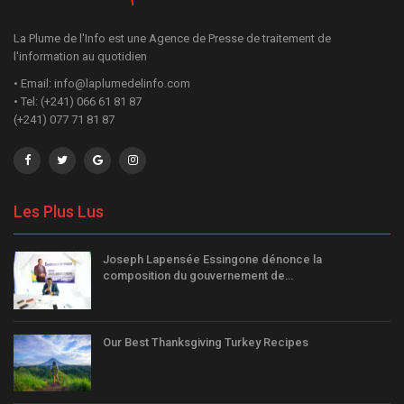
La Plume de l'Info est une Agence de Presse de traitement de
l'information au quotidien
• Email: info@laplumedelinfo.com
• Tel: (+241) 066 61 81 87
(+241) 077 71 81 87
Les Plus Lus
Joseph Lapensée Essingone dénonce la
composition du gouvernement de…
Our Best Thanksgiving Turkey Recipes