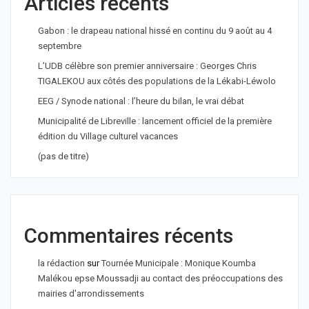
Articles récents
Gabon : le drapeau national hissé en continu du 9 août au 4
septembre
L’UDB célèbre son premier anniversaire : Georges Chris
TIGALEKOU aux côtés des populations de la Lékabi-Léwolo
EEG / Synode national : l’heure du bilan, le vrai débat
Municipalité de Libreville : lancement officiel de la première
édition du Village culturel vacances
(pas de titre)
Commentaires récents
la rédaction
sur
Tournée Municipale : Monique Koumba
Malékou epse Moussadji au contact des préoccupations des
mairies d'arrondissements