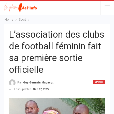
Home
Sport
L’association des clubs
de football féminin fait
sa première sortie
officielle
SPORT
Par
Guy Germain Maganga Nziengui
Last updated
Oct 27, 2022