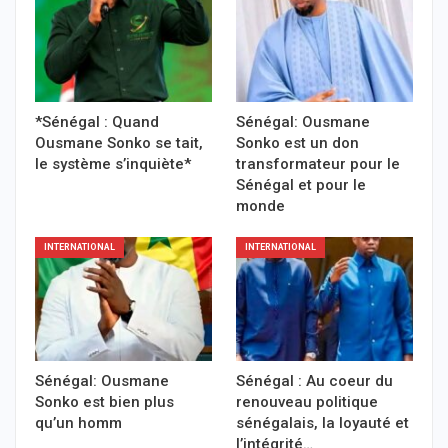
*Sénégal : Quand
Sénégal: Ousmane
Ousmane Sonko se tait,
Sonko est un don
le système s’inquiète*
transformateur pour le
Sénégal et pour le
monde
INTERNATIONAL
INTERNATIONAL
Sénégal: Ousmane
Sénégal : Au coeur du
Sonko est bien plus
renouveau politique
qu’un homm
sénégalais, la loyauté et
l’intégrité…