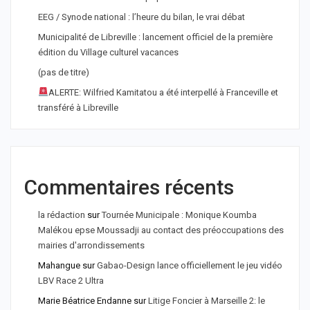
EEG / Synode national : l’heure du bilan, le vrai débat
Municipalité de Libreville : lancement officiel de la première
édition du Village culturel vacances
(pas de titre)
ALERTE: Wilfried Kamitatou a été interpellé à Franceville et
transféré à Libreville
Commentaires récents
la rédaction
sur
Tournée Municipale : Monique Koumba
Malékou epse Moussadji au contact des préoccupations des
mairies d'arrondissements
Mahangue
sur
Gabao-Design lance officiellement le jeu vidéo
LBV Race 2 Ultra
Marie Béatrice Endanne
sur
Litige Foncier à Marseille 2: le