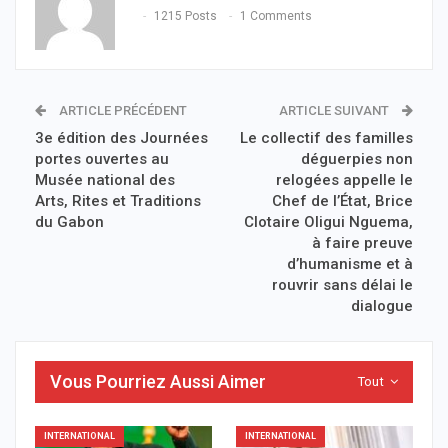
1215 Posts
1 Comments
ARTICLE PRÉCÉDENT
ARTICLE SUIVANT
3e édition des Journées
Le collectif des familles
portes ouvertes au
déguerpies non
Musée national des
relogées appelle le
Arts, Rites et Traditions
Chef de l’État, Brice
du Gabon
Clotaire Oligui Nguema,
à faire preuve
d’humanisme et à
rouvrir sans délai le
dialogue
Vous Pourriez Aussi Aimer
Tout
INTERNATIONAL
INTERNATIONAL