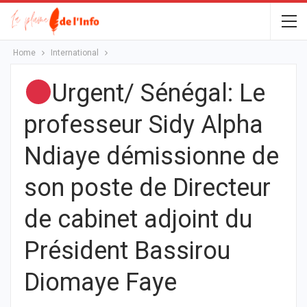
Home
International
Urgent/ Sénégal: Le
professeur Sidy Alpha
Ndiaye démissionne de
son poste de Directeur
de cabinet adjoint du
Président Bassirou
Diomaye Faye