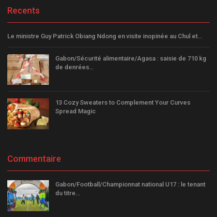
Recents
Le ministre Guy Patrick Obiang Ndong en visite inopinée au Chul et…
Gabon/Sécurité alimentaire/Agasa : saisie de 710 kg
de denrées…
13 Cozy Sweaters to Complement Your Curves
Spread Magic
Commentaire
Gabon/Football/Championnat national U17 : le tenant
du titre…