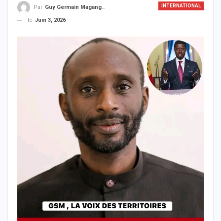
INTERNATIONAL
Par
Guy Germain Maganga Nziengui
le
Juin 3, 2026