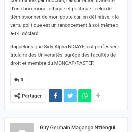
commande, par ricochet, l’assumation évidente
d’un choix moral, éthique et politique : celui de
démissionner de mon poste car, en définitive, « la
vertu politique est un renoncement à soi-même »,
a-t-il déclaré.
Rappelons que Sidy Alpha NDIAYE, est professeur
titulaire des Universités, agrégé des facultés de
droit et membre du MONCAP/PASTEF.
0
Partager
Guy Germain Maganga Nziengui