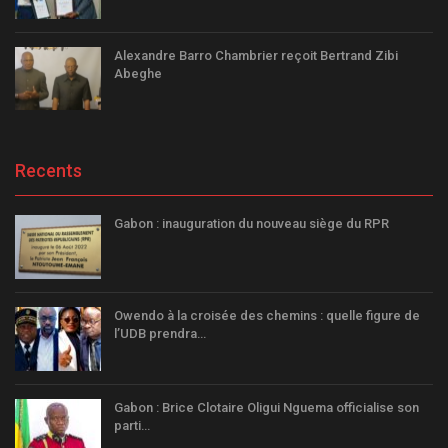
Alexandre Barro Chambrier reçoit Bertrand Zibi
Abeghe
Recents
Gabon : inauguration du nouveau siège du RPR
Owendo à la croisée des chemins : quelle figure de
l’UDB prendra…
Gabon : Brice Clotaire Oligui Nguema officialise son
parti…