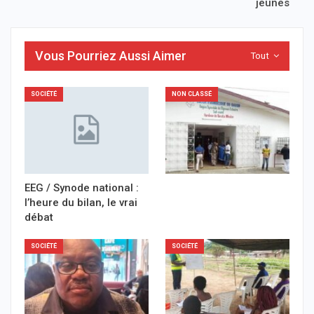
jeunes
Vous Pourriez Aussi Aimer
Tout
SOCIÉTÉ
NON CLASSÉ
EEG / Synode national :
l’heure du bilan, le vrai
débat
SOCIÉTÉ
SOCIÉTÉ