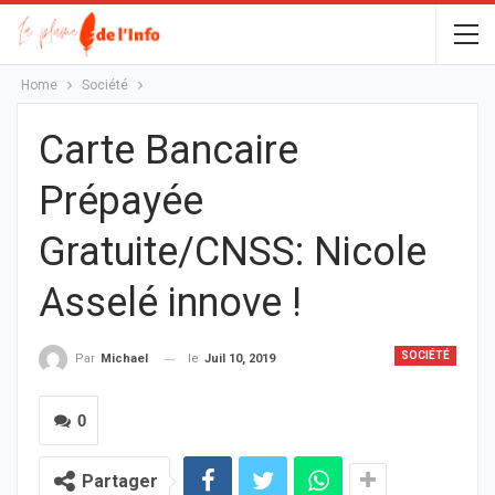
Home
Société
Carte Bancaire
Prépayée
Gratuite/CNSS: Nicole
Asselé innove !
SOCIÉTÉ
le
Juil 10, 2019
Par
Michael
0
Partager