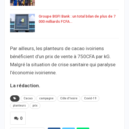
Groupe BGFI Bank : un total bilan de plus de 7
000 milliards FCFA…
Par ailleurs, les planteurs de cacao ivoiriens
bénéficient d’un prix de vente à 750CFA par kG.
Malgré la situation de crise sanitaire qui paralyse
l’économie ivoirienne.
La rédaction.
Cacao
campagne
Côte d'Ivoire
Covid-19
planteurs
prix
0