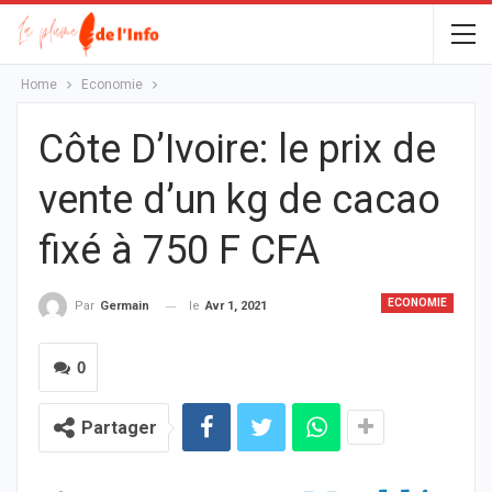
Home
Economie
Côte D’Ivoire: le prix de
vente d’un kg de cacao
fixé à 750 F CFA
ECONOMIE
le
Avr 1, 2021
Par
Germain
0
Partager