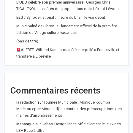
L’UDB célèbre son premier anniversaire : Georges Chris
TIGALEKOU aux côtés des populations de la Lékabi-Léwolo
EEG / Synode national : l’heure du bilan, le vrai débat
Municipalité de Libreville : lancement officiel de la première
édition du Village culturel vacances
(pas de titre)
ALERTE: Wilfried Kamitatou a été interpellé à Franceville et
transféré à Libreville
Commentaires récents
la rédaction
sur
Tournée Municipale : Monique Koumba
Malékou epse Moussadji au contact des préoccupations des
mairies d'arrondissements
Mahangue
sur
Gabao-Design lance officiellement le jeu vidéo
LBV Race 2 Ultra