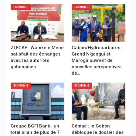
ECONOMIE
ECONOMIE
ZLECAF : Wamkele Mene
Gabon/Hydrocarbures :
satisfait des échanges
Grand N’gongui et
avec les autorités
Maroga ouvrent de
gabonaises
nouvelles perspectives
de…
ECONOMIE
ECONOMIE
Groupe BGFI Bank : un
Cémac : le Gabon
total bilan de plus de 7
débloque le dossier des