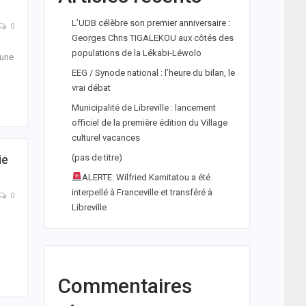
L’UDB célèbre son premier anniversaire :
0
Georges Chris TIGALEKOU aux côtés des
populations de la Lékabi-Léwolo
 une
EEG / Synode national : l’heure du bilan, le
vrai débat
Municipalité de Libreville : lancement
officiel de la première édition du Village
culturel vacances
ie
(pas de titre)
ALERTE: Wilfried Kamitatou a été
interpellé à Franceville et transféré à
0
Libreville
Commentaires