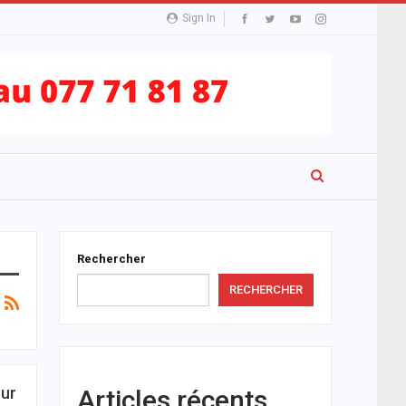
Sign In
Rechercher
RECHERCHER
our
Articles récents