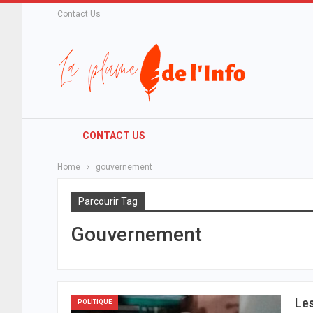
Contact Us
CONTACT US
Home
gouvernement
Parcourir Tag
Gouvernement
Les
POLITIQUE