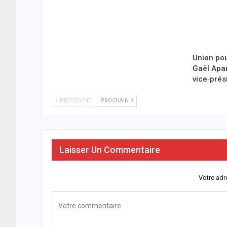
Union pou
Gaël Ap
vice‑prés
PRÉCÉDENT
PROCHAIN
Laisser Un Commentaire
Votre adr