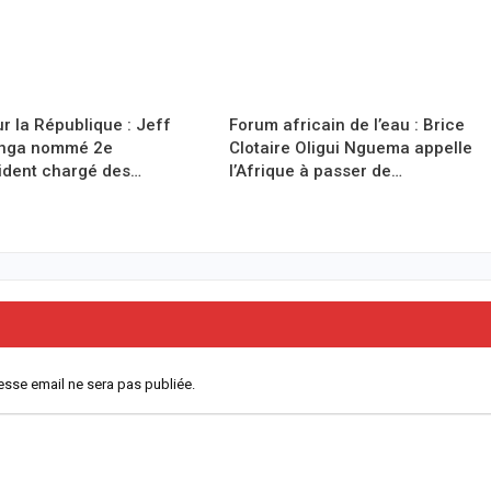
r la République : Jeff
Forum africain de l’eau : Brice
anga nommé 2e
Clotaire Oligui Nguema appelle
ident chargé des…
l’Afrique à passer de…
esse email ne sera pas publiée.