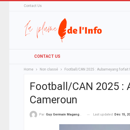
Contact Us
CONTACT US
Home
Non classé
Football/CAN 2025 : Aubameyang forfait
Football/CAN 2025 : 
Cameroun
Last updated
Déc 15, 2
Par
Guy Germain Maganga Nziengui