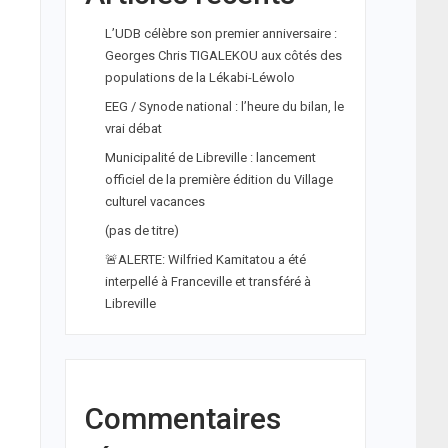
L’UDB célèbre son premier anniversaire :
Georges Chris TIGALEKOU aux côtés des
populations de la Lékabi-Léwolo
EEG / Synode national : l’heure du bilan, le
vrai débat
Municipalité de Libreville : lancement
officiel de la première édition du Village
culturel vacances
(pas de titre)
🚨ALERTE: Wilfried Kamitatou a été
interpellé à Franceville et transféré à
Libreville
Commentaires