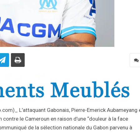
info.com)_ L’attaquant Gabonais, Pierre-Emerick Aubameyang 
 contre le Cameroun en raison d’une “douleur à la face
 communiqué de la sélection nationale du Gabon parvenu à