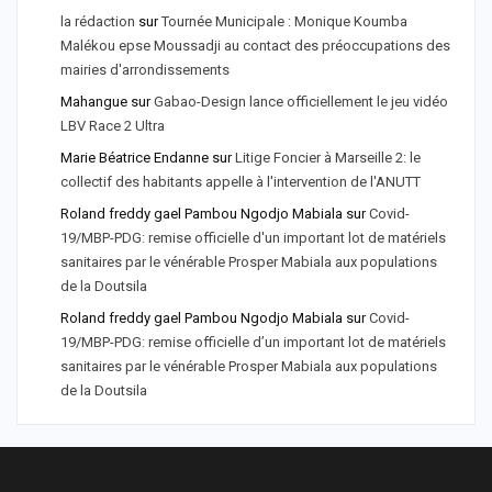
la rédaction
sur
Tournée Municipale : Monique Koumba
Malékou epse Moussadji au contact des préoccupations des
mairies d'arrondissements
Mahangue
sur
Gabao-Design lance officiellement le jeu vidéo
LBV Race 2 Ultra
Marie Béatrice Endanne
sur
Litige Foncier à Marseille 2: le
collectif des habitants appelle à l'intervention de l'ANUTT
Roland freddy gael Pambou Ngodjo Mabiala
sur
Covid-
19/MBP-PDG: remise officielle d'un important lot de matériels
sanitaires par le vénérable Prosper Mabiala aux populations
de la Doutsila
Roland freddy gael Pambou Ngodjo Mabiala
sur
Covid-
19/MBP-PDG: remise officielle d’un important lot de matériels
sanitaires par le vénérable Prosper Mabiala aux populations
de la Doutsila