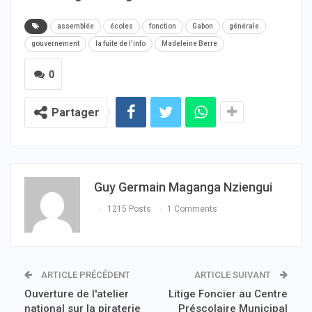
assemblée
écoles
fonction
Gabon
générale
gouvernement
la fuite de l'info
Madeleine Berre
0
Partager
Guy Germain Maganga Nziengui
1215 Posts
1 Comments
ARTICLE PRÉCÉDENT
ARTICLE SUIVANT
Ouverture de l'atelier
Litige Foncier au Centre
national sur la piraterie
Préscolaire Municipal