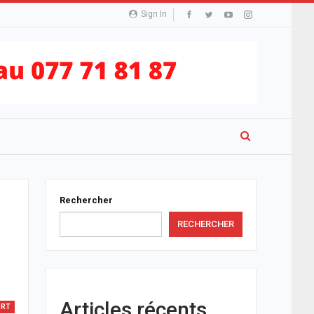
Sign In
Rechercher
RECHERCHER
Articles récents
ORT