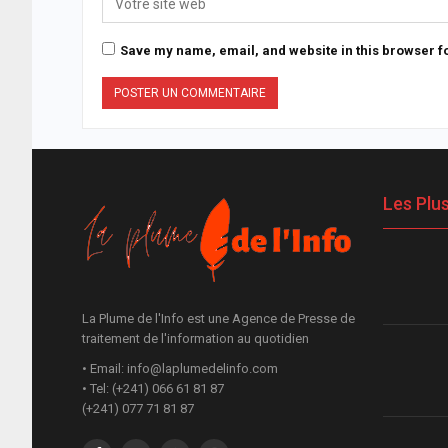
Save my name, email, and website in this browser fo
Les Plu
La Plume de l'Info est une Agence de Presse de
traitement de l'information au quotidien
• Email: info@laplumedelinfo.com
• Tel: (+241) 066 61 81 87
(+241) 077 71 81 87