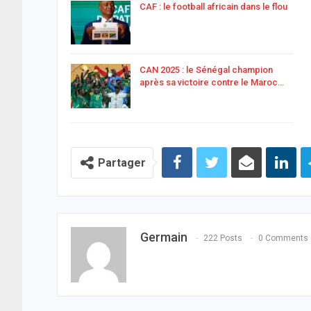
CAF : le football africain dans le flou
CAN 2025 : le Sénégal champion
après sa victoire contre le Maroc…
Partager
Germain
222 Posts
0 Comments