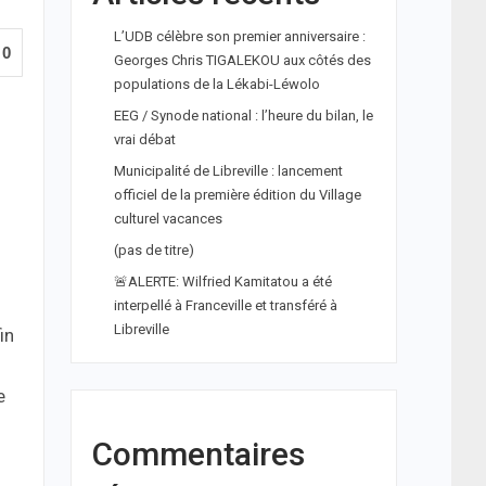
L’UDB célèbre son premier anniversaire :
0
Georges Chris TIGALEKOU aux côtés des
populations de la Lékabi-Léwolo
EEG / Synode national : l’heure du bilan, le
vrai débat
Municipalité de Libreville : lancement
officiel de la première édition du Village
culturel vacances
(pas de titre)
🚨ALERTE: Wilfried Kamitatou a été
interpellé à Franceville et transféré à
Libreville
in
e
Commentaires