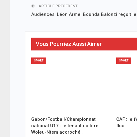
ARTICLE PRÉCÉDENT
Audiences: Léon Armel Bounda Balonzi reçoit le
Vous Pourriez Aussi Aimer
SPORT
SPORT
Gabon/Football/Championnat
CAF : le f
national U17 : le tenant du titre
flou
Woleu-Ntem accroché…