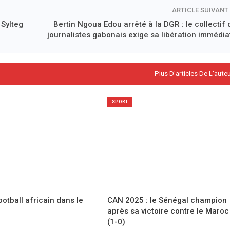
ARTICLE SUIVANT
 Sylteg
Bertin Ngoua Edou arrêté à la DGR : le collectif 
journalistes gabonais exige sa libération immédiat
Plus D'articles De L'aute
SPORT
ootball africain dans le
CAN 2025 : le Sénégal champion
après sa victoire contre le Maroc
(1-0)