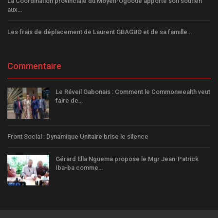
La Coordination provinciale du Moyen-Ogooué apporte son soutien
aux…
Les frais de déplacement de Laurent GBAGBO et de sa famille…
Commentaire
Le Réveil Gabonais : Comment le Commonwealth veut
faire de…
Front Social : Dynamique Unitaire brise le silence
Gérard Ella Nguema propose le Mgr Jean-Patrick
Iba-ba comme…