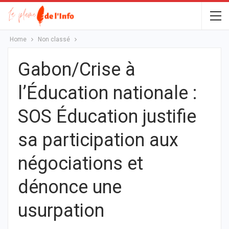
Home
Non classé
Gabon/Crise à
l’Éducation nationale :
SOS Éducation justifie
sa participation aux
négociations et
dénonce une
usurpation