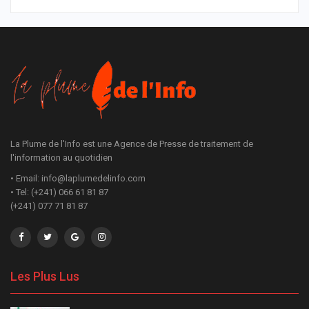
La Plume de l'Info est une Agence de Presse de traitement de
l'information au quotidien
• Email: info@laplumedelinfo.com
• Tel: (+241) 066 61 81 87
(+241) 077 71 81 87
Les Plus Lus