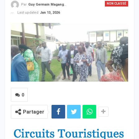
NON CLASSÉ
Par
Guy Germain Maganga Nziengui
Last updated
Jan 13, 2026
0
Partager