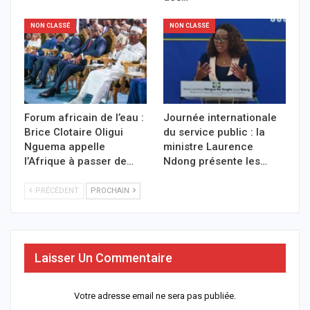
NON CLASSÉ
NON CLASSÉ
Forum africain de l’eau :
Journée internationale
Brice Clotaire Oligui
du service public : la
Nguema appelle
ministre Laurence
l’Afrique à passer de…
Ndong présente les…
PRÉCÉDENT
PROCHAIN
Laisser Un Commentaire
Votre adresse email ne sera pas publiée.