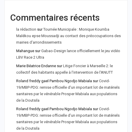
Commentaires récents
la rédaction
sur
Tournée Municipale : Monique Koumba
Malékou epse Moussadji au contact des préoccupations des
mairies d'arrondissements
Mahangue
sur
Gabao-Design lance officiellement le jeu vidéo
LBV Race 2 Ultra
Marie Béatrice Endanne
sur
Litige Foncier à Marseille 2: le
collectif des habitants appelle à l'intervention de l'ANUTT
Roland freddy gael Pambou Ngodjo Mabiala
sur
Covid-
19/MBP-PDG: remise officielle d'un important lot de matériels
sanitaires par le vénérable Prosper Mabiala aux populations
de la Doutsila
Roland freddy gael Pambou Ngodjo Mabiala
sur
Covid-
19/MBP-PDG: remise officielle d’un important lot de matériels
sanitaires par le vénérable Prosper Mabiala aux populations
de la Doutsila