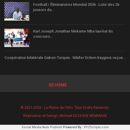
Football / Éliminatoires Mondial 2026 : Liste des 26
joueurs du…
Karl Joseph Jonathan Mekame Mba lauréat du
concours…
Coopération bilatérale Gabon-Turquie : Nilüfer Erdem Kaygisiz reçue…
HOME
© 2021-2026 - La Plume de l'Info. Tous Droits Réservés.
Réalisation et Design:
Michaël EDZEGHE MEMIAGHE
Social Media Auto Publish
Powered By :
XYZScripts.com