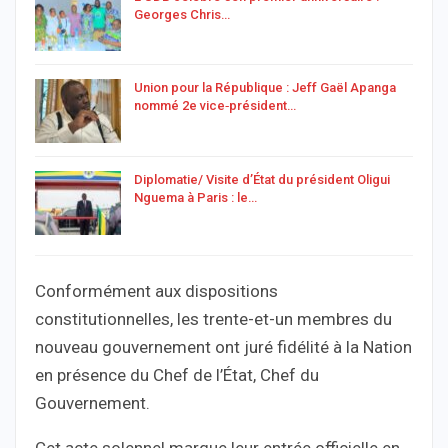
Georges Chris…
Union pour la République : Jeff Gaël Apanga
nommé 2e vice‑président…
Diplomatie/ Visite d’État du président Oligui
Nguema à Paris : le…
Conformément aux dispositions
constitutionnelles, les trente-et-un membres du
nouveau gouvernement ont juré fidélité à la Nation
en présence du Chef de l’État, Chef du
Gouvernement.
Cet acte solennel marque leur entrée officielle en