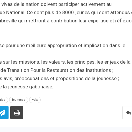
 vives de la nation doivent participer activement au
e National. Ce sont plus de 8000 jeunes qui sont attendus
reville qui mettront à contribution leur expertise et réflexi
se pour une meilleure appropriation et implication dans le
sur les missions, les valeurs, les principes, les enjeux de la
 de Transition Pour la Restauration des Institutions ;
s avis, préoccupations et propositions de la jeunesse ;
 de la jeunesse gabonaise.
aise
jeunesse
voix