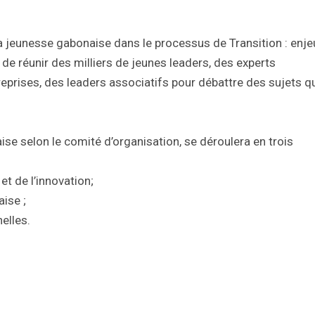
la jeunesse gabonaise dans le processus de Transition : enje
de réunir des milliers de jeunes leaders, des experts
reprises, des leaders associatifs pour débattre des sujets q
e selon le comité d’organisation, se déroulera en trois
et de l’innovation;
ise ;
elles.