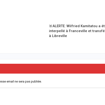
🚨ALERTE: Wilfried Kamitatou a é
interpellé à Franceville et transf
à Libreville
esse email ne sera pas publiée.