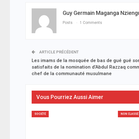
Guy Germain Maganga Nzieng
Posts
1 Comments
ARTICLE PRÉCÉDENT
Les imams de la mosquée de bas de gué gué so
satisfaits de la nomination d’Abdul Razzaq com
chef de la communauté musulmane
Vous Pourriez Aussi Aimer
SOCIÉTÉ
NON CLASSÉ