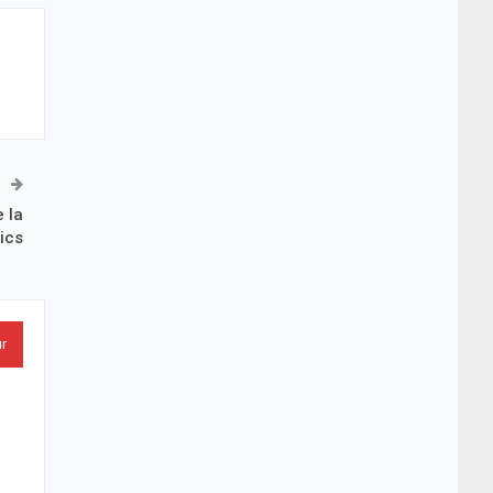
 la
ics
ur