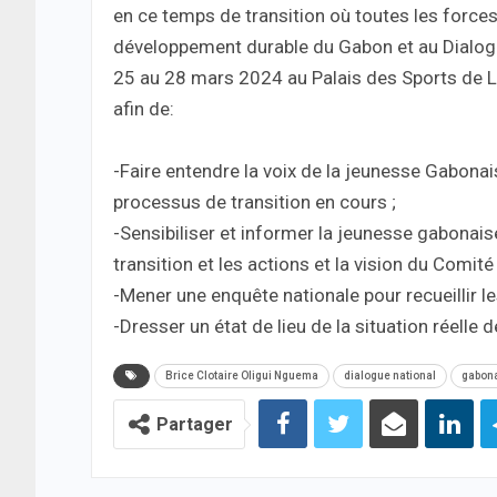
en ce temps de transition où toutes les forces
développement durable du Gabon et au Dialogu
25 au 28 mars 2024 au Palais des Sports de Lib
afin de:
-Faire entendre la voix de la jeunesse Gabonai
processus de transition en cours ;
-Sensibiliser et informer la jeunesse gabonaise 
transition et les actions et la vision du Comité
-Mener une enquête nationale pour recueillir le
-Dresser un état de lieu de la situation réelle
Brice Clotaire Oligui Nguema
dialogue national
gabon
Partager