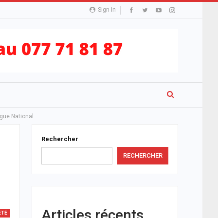
Sign In
ogue National
Rechercher
RECHERCHER
Articles récents
ÉTÉ