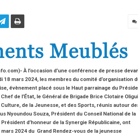
’info.com)- À l’occasion d’une conférence de presse deva
undi 18 mars 2024, les membres du comité d’organisation 
se, évènement placé sous le Haut parrainage du Présid
 Chef de l’État, le Général de Brigade Brice Clotaire Oligu
 Culture, de la Jeunesse, et des Sports, réunis autour de
us Nyoundou Souza, Président du Conseil National de la
Président d’honneur de la Synergie Républicaine, ont
28 mars 2024 du Grand Rendez-vous de la jeunesse