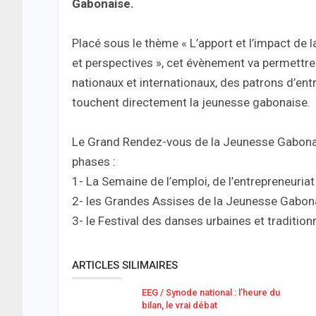
Gabonaise.
Placé sous le thème « L’apport et l’impact de 
et perspectives », cet évènement va permettre 
nationaux et internationaux, des patrons d’ent
touchent directement la jeunesse gabonaise.
Le Grand Rendez-vous de la Jeunesse Gabonais
phases :
1- La Semaine de l’emploi, de l’entrepreneuriat 
2- les Grandes Assises de la Jeunesse Gabona
3- le Festival des danses urbaines et traditionn
ARTICLES SILIMAIRES
EEG / Synode national : l’heure du
bilan, le vrai débat