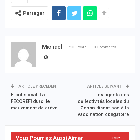
Partager
Michael
208 Posts
0 Comments
ARTICLE PRÉCÉDENT
ARTICLE SUIVANT
Front social: La
Les agents des
FECOREFI durci le
collectivités locales du
mouvement de grève
Gabon disent non à la
vaccination obligatoire
Vous Pourriez Aussi Aimer
Tout