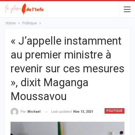
Home
Politique
« J’appelle instamment
au premier ministre à
revenir sur ces mesures
», dixit Maganga
Moussavou
POLITIQUE
Last updated
Nov 13, 2021
Par
Michael