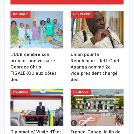
POLITIQUE
NON CLASSÉ
L’UDB célèbre son
Union pour la
premier anniversaire :
République : Jeff Gaël
Georges Chris
Apanga nommé 2e
TIGALEKOU aux côtés
vice‑président chargé
des…
des…
POLITIQUE
POLITIQUE
Diplomatie/ Visite d’État
France-Gabon: la fin de