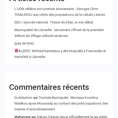
L’UDB célèbre son premier anniversaire : Georges Chris
TIGALEKOU aux côtés des populations de la Lékabi-Léwolo
EEG / Synode national : l’heure du bilan, le vrai débat
Municipalité de Libreville : lancement officiel de la première
édition du Village culturel vacances
(pas de titre)
ALERTE: Wilfried Kamitatou a été interpellé à Franceville et
transféré à Libreville
Commentaires récents
la rédaction
sur
Tournée Municipale : Monique Koumba
Malékou epse Moussadji au contact des préoccupations des
mairies d'arrondissements
Mahangue
sur
Gabao-Design lance officiellement le jeu vidéo