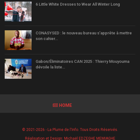
6 Little White Dresses to Wear All Winter Long
CONASYSED : le nouveau bureau s’apprête à mettre
son cahier…
Gabon/Éliminatoires CAN 2025 : Thierry Mouyouma
dévoile la liste…
HOME
© 2021-2026 - La Plume de l'Info. Tous Droits Réservés.
Réalisation et Design:
Michaël EDZEGHE MEMIAGHE