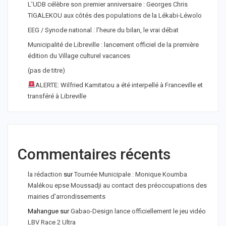
L’UDB célèbre son premier anniversaire : Georges Chris
TIGALEKOU aux côtés des populations de la Lékabi-Léwolo
EEG / Synode national : l’heure du bilan, le vrai débat
Municipalité de Libreville : lancement officiel de la première
édition du Village culturel vacances
(pas de titre)
ALERTE: Wilfried Kamitatou a été interpellé à Franceville et
transféré à Libreville
Commentaires récents
la rédaction
sur
Tournée Municipale : Monique Koumba
Malékou epse Moussadji au contact des préoccupations des
mairies d'arrondissements
Mahangue
sur
Gabao-Design lance officiellement le jeu vidéo
LBV Race 2 Ultra