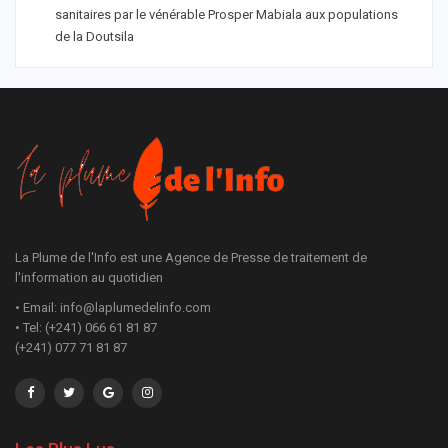
sanitaires par le vénérable Prosper Mabiala aux populations
de la Doutsila
La Plume de l'Info est une Agence de Presse de traitement de
l'information au quotidien
• Email: info@laplumedelinfo.com
• Tel: (+241) 066 61 81 87
(+241) 077 71 81 87