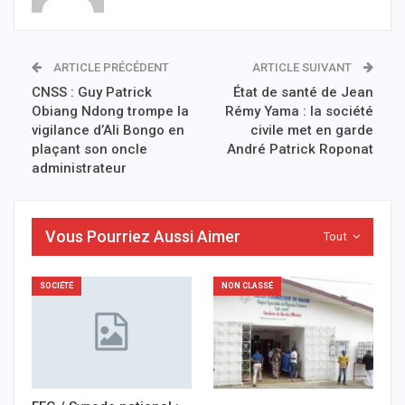
ARTICLE PRÉCÉDENT
ARTICLE SUIVANT
CNSS : Guy Patrick
État de santé de Jean
Obiang Ndong trompe la
Rémy Yama : la société
vigilance d’Ali Bongo en
civile met en garde
plaçant son oncle
André Patrick Roponat
administrateur
Vous Pourriez Aussi Aimer
Tout
SOCIÉTÉ
NON CLASSÉ