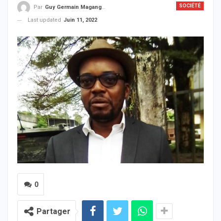
SOCIÉTÉ
Par
Guy Germain Maganga Nziengui
Last updated
Juin 11, 2022
0
Partager