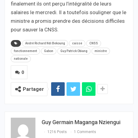
finalement ils ont perçu l’intégralité de leurs
salaires le mercredi. Il a toutefois souligner que le
ministre a promis prendre des décisions difficiles
pour sauver la CNSS.
André Richard Ndi Bekoung
caisse
CNSS
fonctionnement
Gabon
Guy Patrick Obiang
ministre
nationale
0
Partager
Guy Germain Maganga Nziengui
1216 Posts
1 Comments