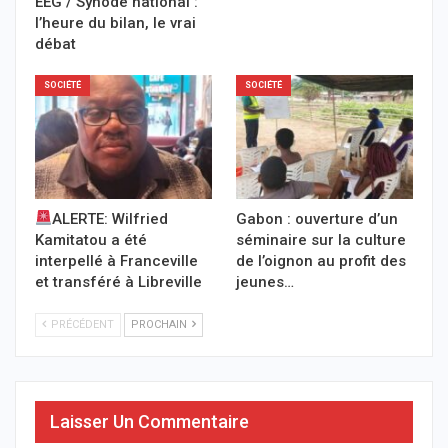
EEG / Synode national :
l’heure du bilan, le vrai
débat
SOCIÉTÉ
SOCIÉTÉ
ALERTE: Wilfried
Gabon : ouverture d’un
Kamitatou a été
séminaire sur la culture
interpellé à Franceville
de l’oignon au profit des
et transféré à Libreville
jeunes…
PRÉCÉDENT
PROCHAIN
Laisser Un Commentaire