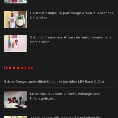
GABON/Politique : le parti Réagir a reçu le leader des
PK, Arsène…
Gabon/Entrepreneuriat : vers un renforcement de la
coopération…
Commentaire
Gabao-Design lance officiellement le jeu vidéo LBV Race 2 Ultra
Le ministre des eaux et forêts échange avec
l’intersyndicale…
André Richard Ndi Bekoung élu président du