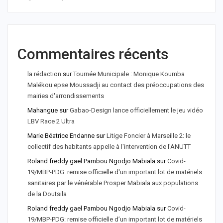
Commentaires récents
la rédaction
sur
Tournée Municipale : Monique Koumba
Malékou epse Moussadji au contact des préoccupations des
mairies d'arrondissements
Mahangue
sur
Gabao-Design lance officiellement le jeu vidéo
LBV Race 2 Ultra
Marie Béatrice Endanne
sur
Litige Foncier à Marseille 2: le
collectif des habitants appelle à l'intervention de l'ANUTT
Roland freddy gael Pambou Ngodjo Mabiala
sur
Covid-
19/MBP-PDG: remise officielle d'un important lot de matériels
sanitaires par le vénérable Prosper Mabiala aux populations
de la Doutsila
Roland freddy gael Pambou Ngodjo Mabiala
sur
Covid-
19/MBP-PDG: remise officielle d’un important lot de matériels