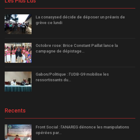
Les Plus Lus
La conasysed décide de déposer un préavis de
grève ce lundi
Octobre rose: Brice Constant Paillat lance la
campagne de dépistage…
Gabon/Politique : l’UDB-G9 mobilise les
ressortissants du…
Recents
Front Social : l’ANAREG dénonce les manipulations
opérées par…