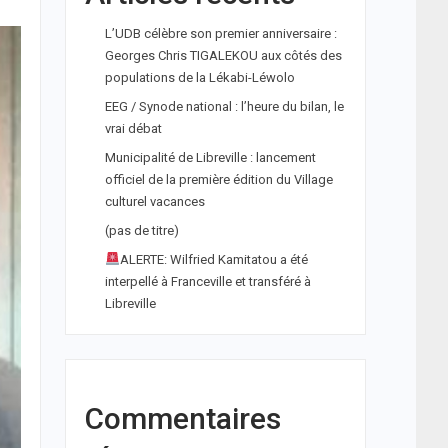
L’UDB célèbre son premier anniversaire :
Georges Chris TIGALEKOU aux côtés des
populations de la Lékabi-Léwolo
EEG / Synode national : l’heure du bilan, le
vrai débat
Municipalité de Libreville : lancement
officiel de la première édition du Village
culturel vacances
(pas de titre)
ALERTE: Wilfried Kamitatou a été
interpellé à Franceville et transféré à
Libreville
Commentaires