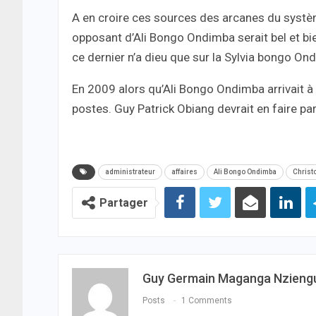
A en croire ces sources des arcanes du système
opposant d’Ali Bongo Ondimba serait bel et bi
ce dernier n’a dieu que sur la Sylvia bongo Ond
En 2009 alors qu’Ali Bongo Ondimba arrivait à 
postes. Guy Patrick Obiang devrait en faire par
administrateur
affaires
Ali Bongo Ondimba
Christ
Partager
Guy Germain Maganga Nzieng
Posts
1 Comments