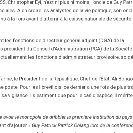
, Christopher Eyi, n’est ni plus ni moins, l’oncle de Guy Patr
ciales. A en croire les analystes de la vie politique, son oncl
ns à la fois avant d’atterrir à la caisse nationale de sécurité
nt les fonctions de directeur général adjoint (DGA) de la
s président du Conseil d’Administration (PCA) de la Société
actuellement les fonctions d’administrateur provisoire, sold
.
ine, le Président de la République, Chef de l’État, Ali Bongo
ste. Pour les librevillois, ce dernier a une fois de plus tr
a vigilance. Ils estiment que pour le cas d’espèce, il mérite
 avoir le monopole de dribbler la première institution du pays
ant d’ajouter «
Guy Patrick Patrick Obiang lors de la conféren