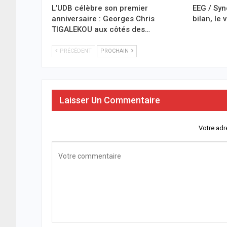
L’UDB célèbre son premier
EEG / Syn
anniversaire : Georges Chris
bilan, le 
TIGALEKOU aux côtés des…
PRÉCÉDENT
PROCHAIN
Laisser Un Commentaire
Votre adr