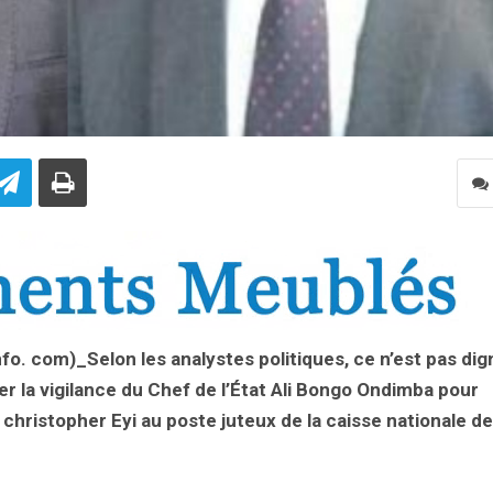
info. com)_Selon les analystes politiques, ce n’est pas dig
er la vigilance du Chef de l’État Ali Bongo Ondimba pour
 christopher Eyi au poste juteux de la caisse nationale de