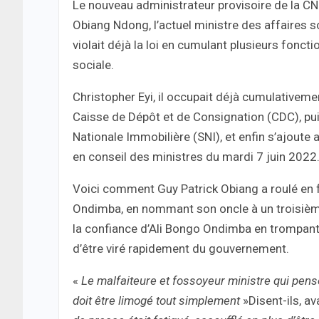
Le nouveau administrateur provisoire de la CNSS
Obiang Ndong, l’actuel ministre des affaires so
violait déjà la loi en cumulant plusieurs fonctio
sociale.
Christopher Eyi, il occupait déjà cumulativeme
Caisse de Dépôt et de Consignation (CDC), pui
Nationale Immobilière (SNI), et enfin s’ajoute 
en conseil des ministres du mardi 7 juin 2022
Voici comment Guy Patrick Obiang a roulé en far
Ondimba, en nommant son oncle à un troisième po
la confiance d’Ali Bongo Ondimba en trompant s
d’être viré rapidement du gouvernement.
«
Le malfaiteure et fossoyeur ministre qui pense
doit être limogé tout simplement
»Disent-ils, av