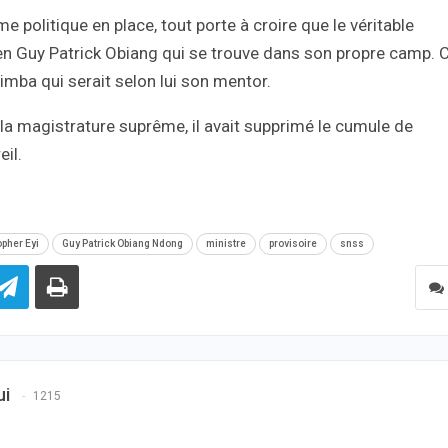
 politique en place, tout porte à croire que le véritable
en Guy Patrick Obiang qui se trouve dans son propre camp. C
imba qui serait selon lui son mentor.
la magistrature suprême, il avait supprimé le cumule de
eil.
opher Eyi
Guy Patrick Obiang Ndong
ministre
provisoire
snss
ui
1215