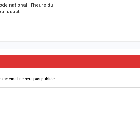
ode national : l’heure du
vrai débat
esse email ne sera pas publiée.