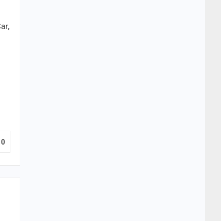
ar,
0