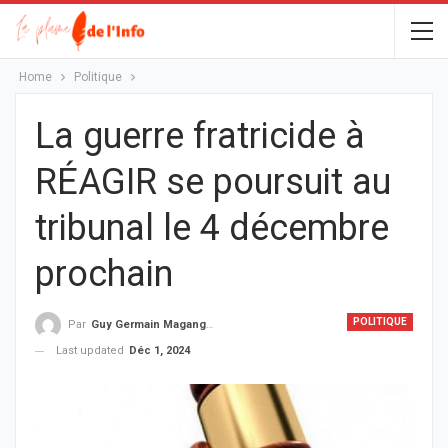
Home
Politique
La guerre fratricide à
RÉAGIR se poursuit au
tribunal le 4 décembre
prochain
POLITIQUE
Par
Guy Germain Maganga Nziengui
Last updated
Déc 1, 2024