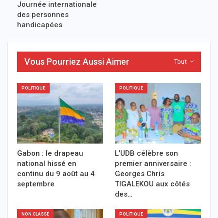
Journée internationale
des personnes
handicapées
Vous Pourriez Aussi Aimer
Tout
POLITIQUE
POLITIQUE
Gabon : le drapeau
L’UDB célèbre son
national hissé en
premier anniversaire :
continu du 9 août au 4
Georges Chris
septembre
TIGALEKOU aux côtés
des…
NON CLASSÉ
POLITIQUE