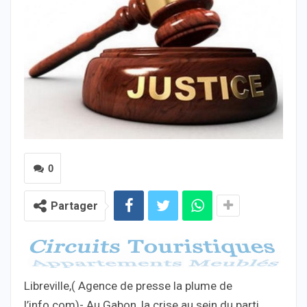
0
Partager
Libreville,( Agence de presse la plume de
l’info.com)- Au Gabon, la crise au sein du parti