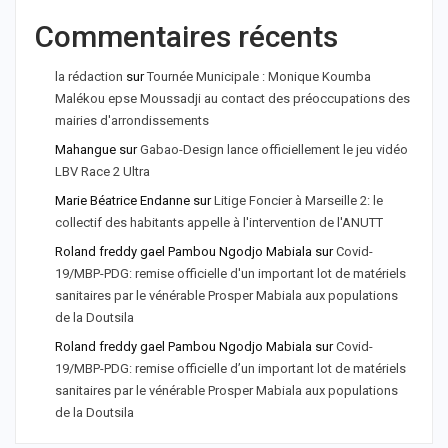
Commentaires récents
la rédaction
sur
Tournée Municipale : Monique Koumba
Malékou epse Moussadji au contact des préoccupations des
mairies d'arrondissements
Mahangue
sur
Gabao-Design lance officiellement le jeu vidéo
LBV Race 2 Ultra
Marie Béatrice Endanne
sur
Litige Foncier à Marseille 2: le
collectif des habitants appelle à l'intervention de l'ANUTT
Roland freddy gael Pambou Ngodjo Mabiala
sur
Covid-
19/MBP-PDG: remise officielle d'un important lot de matériels
sanitaires par le vénérable Prosper Mabiala aux populations
de la Doutsila
Roland freddy gael Pambou Ngodjo Mabiala
sur
Covid-
19/MBP-PDG: remise officielle d’un important lot de matériels
sanitaires par le vénérable Prosper Mabiala aux populations
de la Doutsila