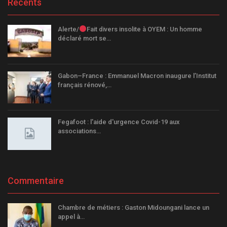
Recents
Alerte/
Fait divers insolite à OYEM : Un homme
déclaré mort se…
Gabon–France : Emmanuel Macron inaugure l’Institut
français rénové,…
Fegafoot : l'aide d'urgence Covid-19 aux
associations…
Commentaire
Chambre de métiers : Gaston Midoungani lance un
appel à…