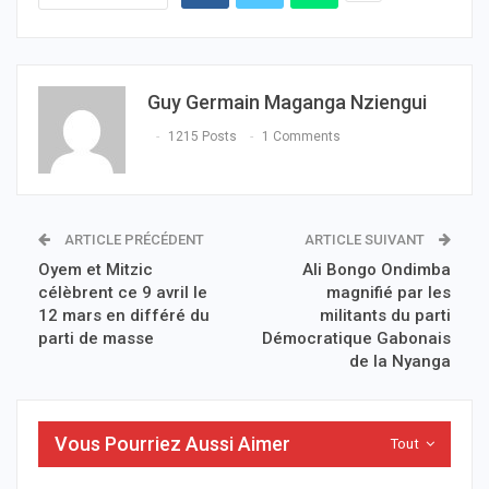
Guy Germain Maganga Nziengui
1215 Posts
1 Comments
ARTICLE PRÉCÉDENT
ARTICLE SUIVANT
Oyem et Mitzic
Ali Bongo Ondimba
célèbrent ce 9 avril le
magnifié par les
12 mars en différé du
militants du parti
parti de masse
Démocratique Gabonais
de la Nyanga
Vous Pourriez Aussi Aimer
Tout