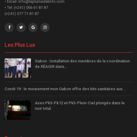
• Email: info@laplumedelinfo.com
• Tel: (+241) 066 61 81 87
(+241) 077 71 81 87
Les Plus Lus
Gabon : Installation des membres de la coordination
de RÉAGIR dans…
Covid-19 : le mouvement mon Gabon offre des kits sanitaires aux…
Axes Pk5-Pk12 et Pk5-Plein-Ciel plongés dans le
noir total