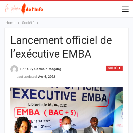
Home
Société
Lancement officiel de
l’exécutive EMBA
SOCIÉTÉ
Par
Guy Germain Maganga Nziengui
Last updated
Avr 6, 2022