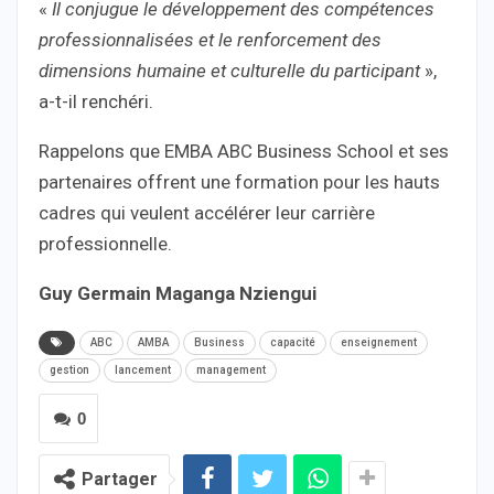
«
Il conjugue le développement des compétences
professionnalisées et le renforcement des
dimensions humaine et culturelle du participant
»,
a-t-il renchéri.
Rappelons que EMBA ABC Business School et ses
partenaires offrent une formation pour les hauts
cadres qui veulent accélérer leur carrière
professionnelle.
Guy Germain Maganga Nziengui
ABC
AMBA
Business
capacité
enseignement
gestion
lancement
management
0
Partager