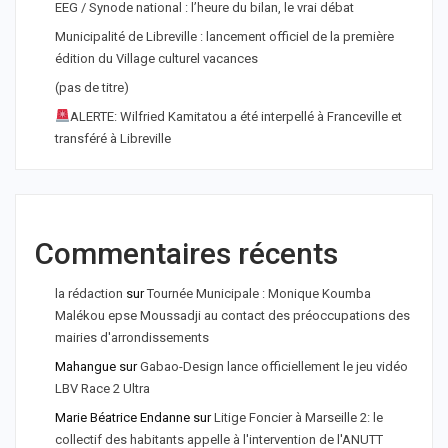
EEG / Synode national : l’heure du bilan, le vrai débat
Municipalité de Libreville : lancement officiel de la première
édition du Village culturel vacances
(pas de titre)
ALERTE: Wilfried Kamitatou a été interpellé à Franceville et
transféré à Libreville
Commentaires récents
la rédaction
sur
Tournée Municipale : Monique Koumba
Malékou epse Moussadji au contact des préoccupations des
mairies d'arrondissements
Mahangue
sur
Gabao-Design lance officiellement le jeu vidéo
LBV Race 2 Ultra
Marie Béatrice Endanne
sur
Litige Foncier à Marseille 2: le
collectif des habitants appelle à l'intervention de l'ANUTT