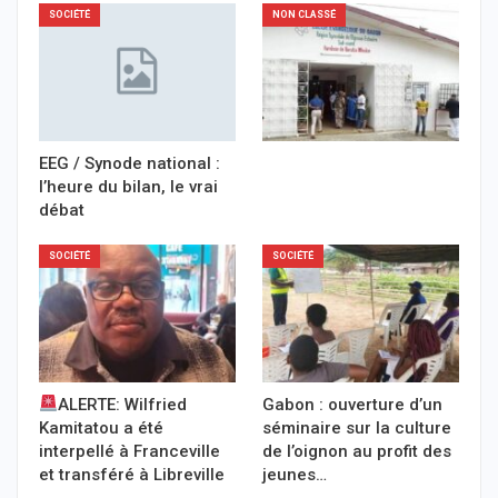
SOCIÉTÉ
NON CLASSÉ
EEG / Synode national :
l’heure du bilan, le vrai
débat
SOCIÉTÉ
SOCIÉTÉ
ALERTE: Wilfried
Gabon : ouverture d’un
Kamitatou a été
séminaire sur la culture
interpellé à Franceville
de l’oignon au profit des
et transféré à Libreville
jeunes…