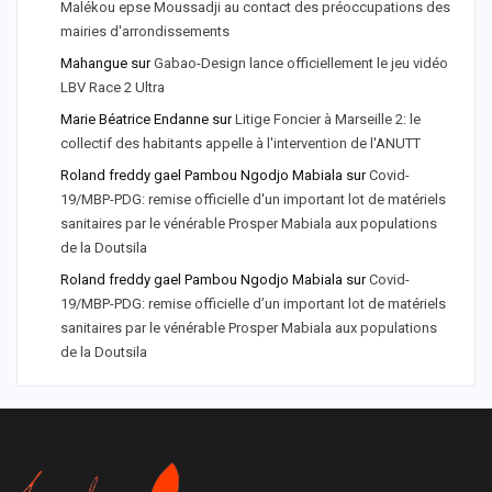
Malékou epse Moussadji au contact des préoccupations des
mairies d'arrondissements
Mahangue
sur
Gabao-Design lance officiellement le jeu vidéo
LBV Race 2 Ultra
Marie Béatrice Endanne
sur
Litige Foncier à Marseille 2: le
collectif des habitants appelle à l'intervention de l'ANUTT
Roland freddy gael Pambou Ngodjo Mabiala
sur
Covid-
19/MBP-PDG: remise officielle d'un important lot de matériels
sanitaires par le vénérable Prosper Mabiala aux populations
de la Doutsila
Roland freddy gael Pambou Ngodjo Mabiala
sur
Covid-
19/MBP-PDG: remise officielle d’un important lot de matériels
sanitaires par le vénérable Prosper Mabiala aux populations
de la Doutsila