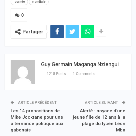
journée
mondiale
0
Partager
Guy Germain Maganga Nziengui
1215 Posts
1 Comments
ARTICLE PRÉCÉDENT
ARTICLE SUIVANT
Les 14 propositions de
Alerté : noyade d’une
Mike Jocktane pour une
jeune fille de 12 ans à la
alternance politique aux
plage du lycée Léon
gabonais
Mba