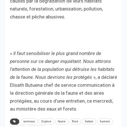
causes par la dégradation de leurs habitats
naturels, forestation, urbanisation, pollution,
chasse et pêche abusives.
«
Il faut sensibiliser le plus grand nombre de
personne sur ce danger inquiétant. Nous attirons
l’attention de la population qui détruise les habitats
de la faune. Nous devrions les protégés
», a déclaré
Elisath Butuena chef de service communication à
la direction générale de la faune et des aires
protégées, au cours d’une entretien, ce mercredi,
au ministère des eaux et forets.
animaux
Espèce
faune
flore
Gabon
humain