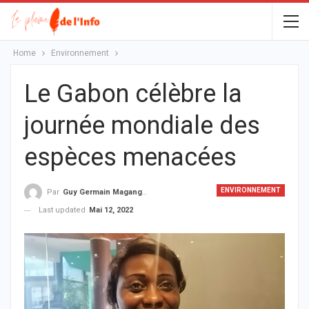
Home
Environnement
Le Gabon célèbre la
journée mondiale des
espèces menacées
ENVIRONNEMENT
Par
Guy Germain Maganga Nziengui
Last updated
Mai 12, 2022