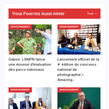
Vous Pourriez Aussi Aimer
Tout
ENVIRONNEMENT
ENVIRONNEMENT
Gabon: L’ANPN lance
Lancement officiel de la
une mission d’évaluation
4ᵉ édition du concours
des parcs nationaux
national de
photographie «
Amazing…
ENVIRONNEMENT
ENVIRONNEMENT