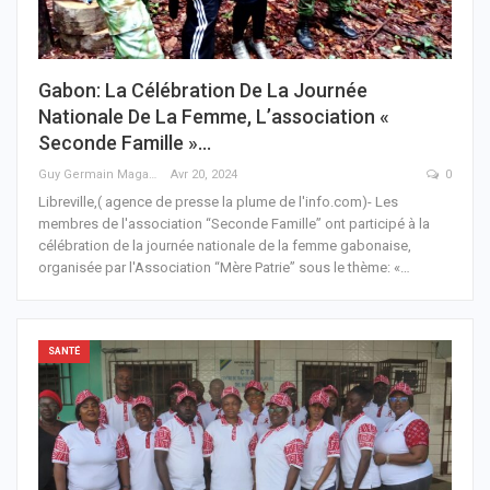
Gabon: La Célébration De La Journée
Nationale De La Femme, L’association «
Seconde Famille »…
Guy Germain Maganga Nziengui
Avr 20, 2024
0
Libreville,( agence de presse la plume de l'info.com)- Les
membres de l'association “Seconde Famille” ont participé à la
célébration de la journée nationale de la femme gabonaise,
organisée par l'Association “Mère Patrie” sous le thème: «
…
SANTÉ