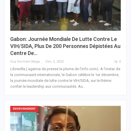
Gabon: Journée Mondiale De Lutte Contre Le
VIH/SIDA, Plus De 200 Personnes Dépistées Au
Centre De…
Guy Germain Maganga Nziengui
Déc 2, 2023
0
Libreville,( agence de presse la plume de l'info.com)- A l'instar de
la communauté internationale, le Gabon célèbre le 1er décembre,
la journée mondiale de lutte contre le VIH/SIDA, sur le thème:
confier le leadership aux communautés. Au
…
ENVIRONNEMENT