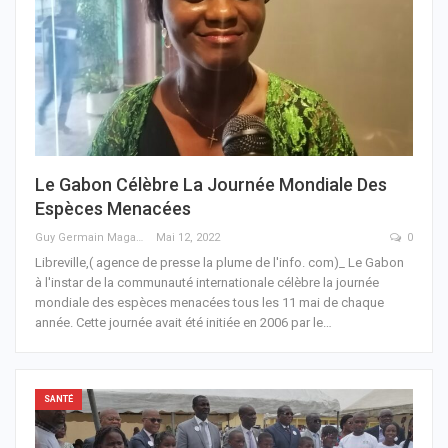
Le Gabon Célèbre La Journée Mondiale Des
Espèces Menacées
Guy Germain Maganga Nziengui
Mai 12, 2022
0
Libreville,( agence de presse la plume de l'info. com)_ Le Gabon
à l'instar de la communauté internationale célèbre la journée
mondiale des espèces menacées tous les 11 mai de chaque
année. Cette journée avait été initiée en 2006 par le
…
SANTÉ