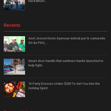
hackathon».
Recents
Axel Jesson Denis Ayenoue instruit par le camarade
SG du PDG,…
Smart door handle that sanitises hands launched to
help fight…
15 Party Dresses Under $200 To Get You Into the
Holiday Spirit