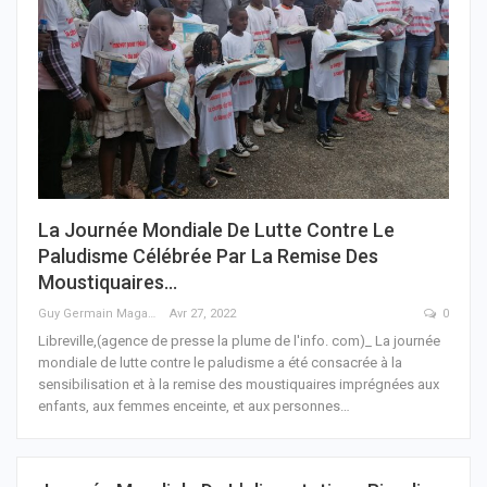
La Journée Mondiale De Lutte Contre Le
Paludisme Célébrée Par La Remise Des
Moustiquaires…
Guy Germain Maganga Nziengui
Avr 27, 2022
0
Libreville,(agence de presse la plume de l'info. com)_ La journée
mondiale de lutte contre le paludisme a été consacrée à la
sensibilisation et à la remise des moustiquaires imprégnées aux
enfants, aux femmes enceinte, et aux personnes
…