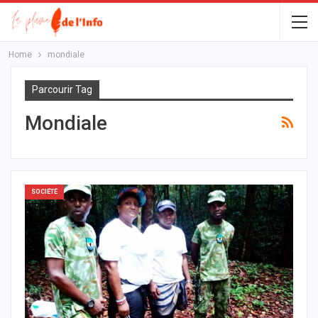
Home
mondiale
Parcourir Tag
Mondiale
SOCIÉTÉ