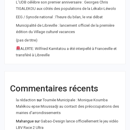
L’UDB célèbre son premier anniversaire : Georges Chris
TIGALEKOU aux côtés des populations de la Lékabi-Léwolo
EEG / Synode national : l’heure du bilan, le vrai débat
Municipalité de Libreville : lancement officiel de la première
édition du Village culturel vacances
(pas de titre)
ALERTE: Wilfried Kamitatou a été interpellé à Franceville et
transféré à Libreville
Commentaires récents
la rédaction
sur
Tournée Municipale : Monique Koumba
Malékou epse Moussadji au contact des préoccupations des
mairies d'arrondissements
Mahangue
sur
Gabao-Design lance officiellement le jeu vidéo
LBV Race 2 Ultra