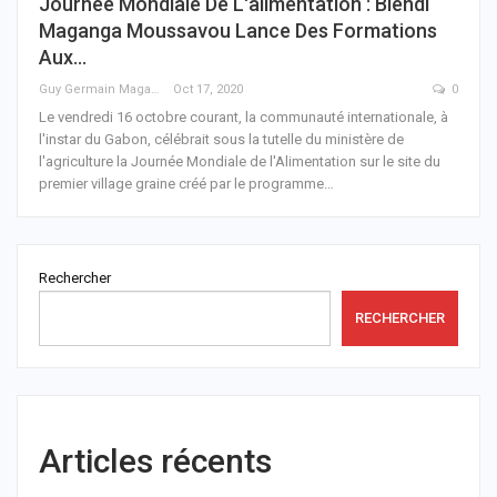
Journée Mondiale De L'alimentation : Biendi
Maganga Moussavou Lance Des Formations
Aux…
Guy Germain Maganga Nziengui
Oct 17, 2020
0
Le vendredi 16 octobre courant, la communauté internationale, à
l'instar du Gabon, célébrait sous la tutelle du ministère de
l'agriculture la Journée Mondiale de l'Alimentation sur le site du
premier village graine créé par le programme
…
Rechercher
RECHERCHER
Articles récents