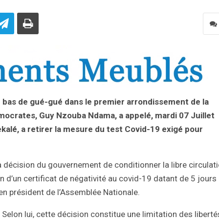
du bas de gué-gué dans le premier arrondissement de la
mocrates, Guy Nzouba Ndama, a appelé, mardi 07 Juillet
alé, a retirer la mesure du test Covid-19 exigé pour
 décision du gouvernement de conditionner la libre circulat
on d’un certificat de négativité au covid-19 datant de 5 jours
n président de l’Assemblée Nationale.
Selon lui, cette décision constitue une limitation des liberté