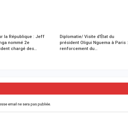
r la République : Jeff
Diplomatie/ Visite d’État du
anga nommé 2e
président Oligui Nguema à Paris :
ident chargé des…
renforcement du…
esse email ne sera pas publiée.