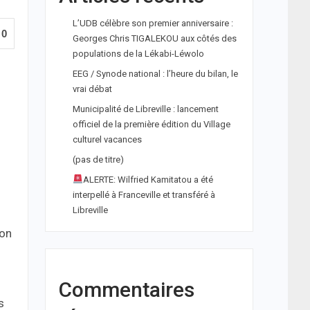
L’UDB célèbre son premier anniversaire :
0
Georges Chris TIGALEKOU aux côtés des
populations de la Lékabi-Léwolo
EEG / Synode national : l’heure du bilan, le
vrai débat
Municipalité de Libreville : lancement
officiel de la première édition du Village
culturel vacances
(pas de titre)
ALERTE: Wilfried Kamitatou a été
interpellé à Franceville et transféré à
Libreville
ion
Commentaires
s