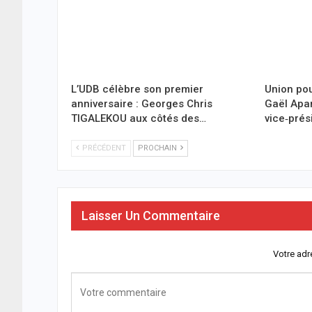
L’UDB célèbre son premier
Union pou
anniversaire : Georges Chris
Gaël Ap
TIGALEKOU aux côtés des…
vice‑prés
PRÉCÉDENT
PROCHAIN
Laisser Un Commentaire
Votre adr