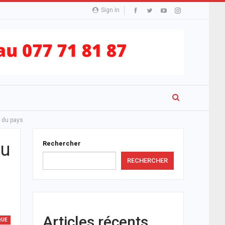
Sign In
r du pays
au
Rechercher
RECHERCHER
Articles récents
QUE