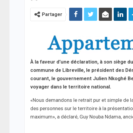
Partager
À la faveur d’une déclaration, à son siège 
commune de Libreville, le président des Dé
courant, le gouvernement Julien Nkoghé Bek
voyager dans le territoire national.
«Nous demandons le retrait pur et simple de la
des personnes sur le territoire à la présentati
maximum», a déclaré, Guy Nouba Ndama, ancie