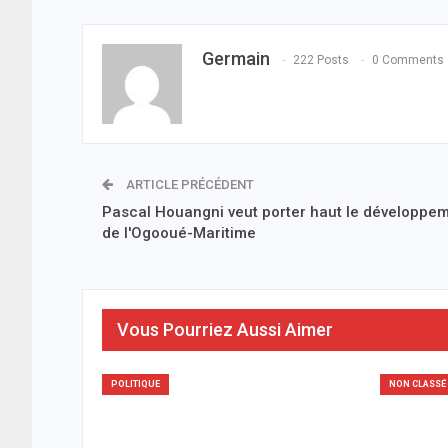
Germain
222 Posts
0 Comments
ARTICLE PRÉCÉDENT
Pascal Houangni veut porter haut le développe
de l'Ogooué-Maritime
Vous Pourriez Aussi Aimer
POLITIQUE
NON CLASSÉ