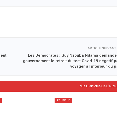
ARTICLE SUIVANT
ment
Les Démocrates : Guy Nzouba Ndama demande
gouvernement le retrait du test Covid-19 négatif p
voyager à l'intérieur du 
Plus D'articles De L'aute
POLITIQUE