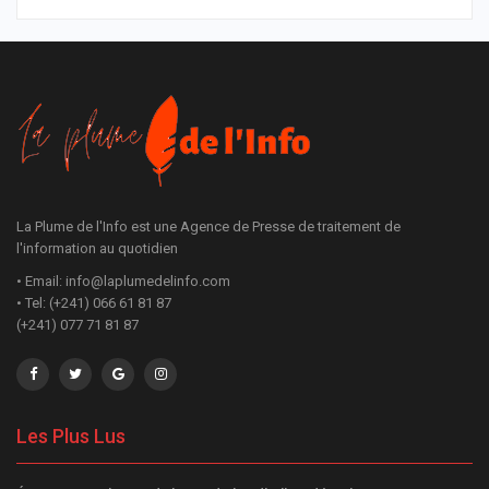
La Plume de l'Info est une Agence de Presse de traitement de
l'information au quotidien
• Email: info@laplumedelinfo.com
• Tel: (+241) 066 61 81 87
(+241) 077 71 81 87
Les Plus Lus