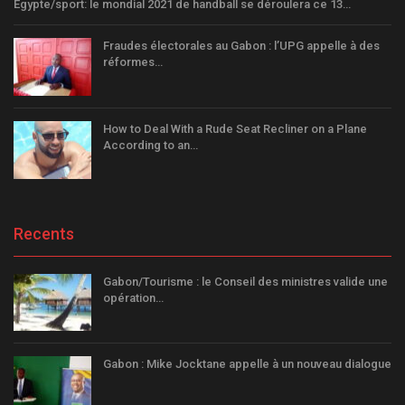
Égypte/sport: le mondial 2021 de handball se déroulera ce 13…
Fraudes électorales au Gabon : l’UPG appelle à des
réformes…
How to Deal With a Rude Seat Recliner on a Plane
According to an…
Recents
Gabon/Tourisme : le Conseil des ministres valide une
opération…
Gabon : Mike Jocktane appelle à un nouveau dialogue