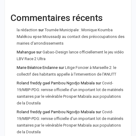
Commentaires récents
la rédaction
sur
Tournée Municipale : Monique Koumba
Malékou epse Moussadji au contact des préoccupations des
mairies d'arrondissements
Mahangue
sur
Gabao-Design lance officiellement le jeu vidéo
LBV Race 2 Ultra
Marie Béatrice Endanne
sur
Litige Foncier à Marseille 2: le
collectif des habitants appelle à l'intervention de l'ANUTT
Roland freddy gael Pambou Ngodjo Mabiala
sur
Covid-
19/MBP-PDG: remise officielle d'un important lot de matériels
sanitaires par le vénérable Prosper Mabiala aux populations
de la Doutsila
Roland freddy gael Pambou Ngodjo Mabiala
sur
Covid-
19/MBP-PDG: remise officielle d’un important lot de matériels
sanitaires par le vénérable Prosper Mabiala aux populations
de la Doutsila