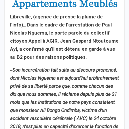
Libreville, (agence de presse la plume de
l’info)_ Dans le cadre de l’arrestation de Paul
Nicolas Nguema, le porte parole du collectif
citoyen Appel à AGIR, Jean Gaspard Ntoutoume
Ayi, a confirmé qu’il est détenu en garde à vue
au B2 pour des raisons politiques.
«
Son incarcération fait suite au discours prononcé,
dont Nicolas Nguema est aujourd’hui arbitrairement
privé de sa liberté parce que, comme chacun des
dix que nous sommes, il réclame depuis plus de 21
mois que les institutions de notre pays constatent
que monsieur Ali Bongo Ondimba, victime d’un
accident vasculaire cérébrale ( AVC) le 24 octobre
2018, n’est plus en capacité d’exercer la fonction de