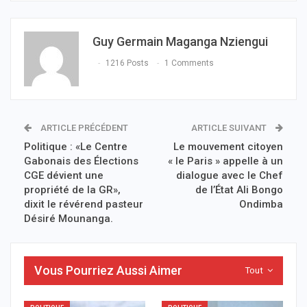
Guy Germain Maganga Nziengui
1216 Posts
1 Comments
ARTICLE PRÉCÉDENT
ARTICLE SUIVANT
Politique : «Le Centre
Le mouvement citoyen
Gabonais des Élections
« le Paris » appelle à un
CGE dévient une
dialogue avec le Chef
propriété de la GR»,
de l’État Ali Bongo
dixit le révérend pasteur
Ondimba
Désiré Mounanga.
Vous Pourriez Aussi Aimer
Tout