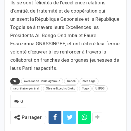
Ils se sont félicités de l’excellence relations
d’amitié, de fraternité et de coopération qui
unissent la République Gabonaise et la République
Togolaise à travers leurs Excellences les
Présidents Ali Bongo Ondimba et Faure
Essozimna GNASSINGBE, et ont réitéré leur ferme
volonté d’œuvrer à les renforcer à travers la
collaboration franches des organes jeunesses de
leurs Parti respectifs.
Axel Jason Denis Ayenoue
Gabon
message
secrétaire général
Steeve Nzegho Dieko
Togo
UJPDG
0
Partager