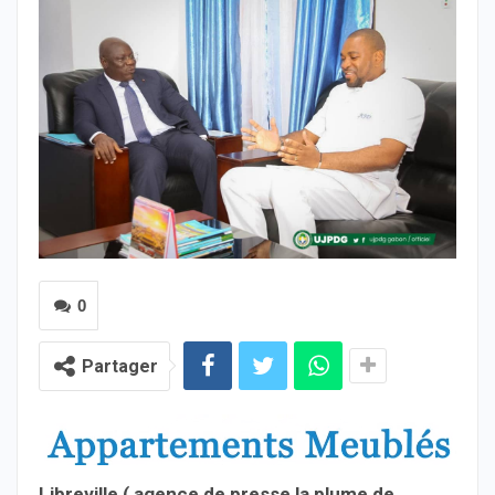
0
Partager
Libreville,( agence de presse la plume de