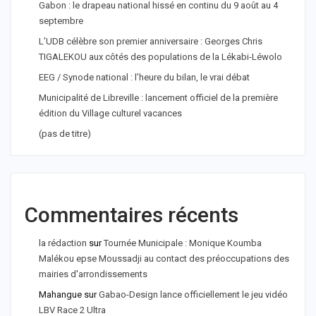
Gabon : le drapeau national hissé en continu du 9 août au 4
septembre
L’UDB célèbre son premier anniversaire : Georges Chris
TIGALEKOU aux côtés des populations de la Lékabi-Léwolo
EEG / Synode national : l’heure du bilan, le vrai débat
Municipalité de Libreville : lancement officiel de la première
édition du Village culturel vacances
(pas de titre)
Commentaires récents
la rédaction
sur
Tournée Municipale : Monique Koumba
Malékou epse Moussadji au contact des préoccupations des
mairies d'arrondissements
Mahangue
sur
Gabao-Design lance officiellement le jeu vidéo
LBV Race 2 Ultra