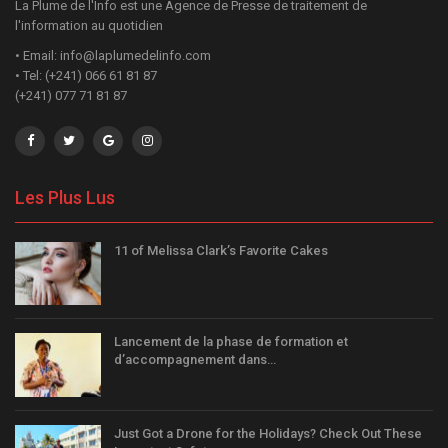
La Plume de l'Info est une Agence de Presse de traitement de
l'information au quotidien
• Email: info@laplumedelinfo.com
• Tel: (+241) 066 61 81 87
(+241) 077 71 81 87
Les Plus Lus
11 of Melissa Clark’s Favorite Cakes
Lancement de la phase de formation et
d’accompagnement dans…
Just Got a Drone for the Holidays? Check Out These