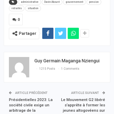
administrative
Davin Akouré
gouvernement
pension
retraités
situation
0
Partager
Guy Germain Maganga Nziengui
1215 Posts
1 Comments
ARTICLE PRÉCÉDENT
ARTICLE SUIVANT
Présidentielles 2023: La
Le Mouvement G2 libéré
société civile exige un
s’apprête à former les
arbitrage de la
jeunes altogovéens sur