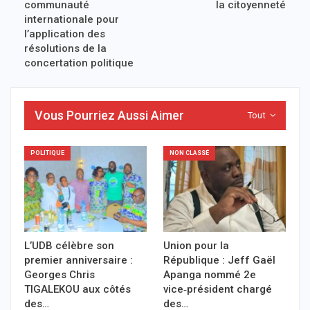
communauté
la citoyenneté
internationale pour
l’application des
résolutions de la
concertation politique
Vous Pourriez Aussi Aimer
Tout
POLITIQUE
NON CLASSÉ
L’UDB célèbre son
Union pour la
premier anniversaire :
République : Jeff Gaël
Georges Chris
Apanga nommé 2e
TIGALEKOU aux côtés
vice‑président chargé
des…
des…