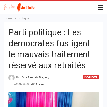
Home
Politique
Parti politique : Les
démocrates fustigent
le mauvais traitement
réservé aux retraités
POLITIQUE
Par
Guy Germain Maganga Nziengui
Last updated
Jan 5, 2023