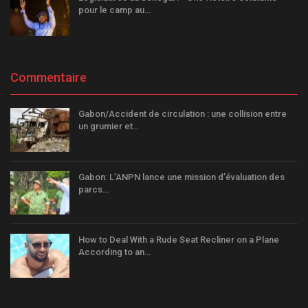
pour le camp au…
Commentaire
Gabon/Accident de circulation : une collision entre
un grumier et…
Gabon: L’ANPN lance une mission d’évaluation des
parcs…
How to Deal With a Rude Seat Recliner on a Plane
According to an…