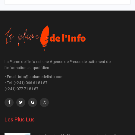
La Plume de l'Info est une Agence de Presse de traitement de
l'information au quotidien
• Email: info@laplumedelinfo.com
• Tel: (+241) 066 61 81 87
(+241) 077 71 81 87
Les Plus Lus