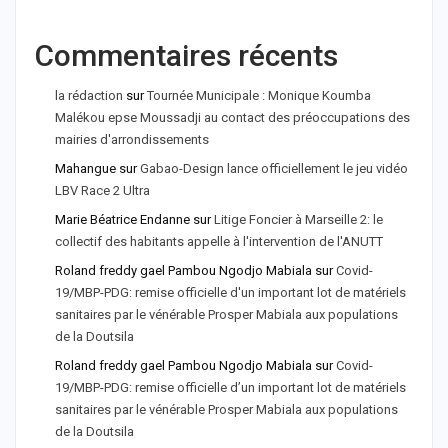
Commentaires récents
la rédaction
sur
Tournée Municipale : Monique Koumba
Malékou epse Moussadji au contact des préoccupations des
mairies d'arrondissements
Mahangue
sur
Gabao-Design lance officiellement le jeu vidéo
LBV Race 2 Ultra
Marie Béatrice Endanne
sur
Litige Foncier à Marseille 2: le
collectif des habitants appelle à l'intervention de l'ANUTT
Roland freddy gael Pambou Ngodjo Mabiala
sur
Covid-
19/MBP-PDG: remise officielle d'un important lot de matériels
sanitaires par le vénérable Prosper Mabiala aux populations
de la Doutsila
Roland freddy gael Pambou Ngodjo Mabiala
sur
Covid-
19/MBP-PDG: remise officielle d’un important lot de matériels
sanitaires par le vénérable Prosper Mabiala aux populations
de la Doutsila