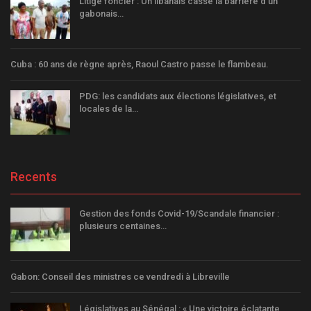
Litige foncier : Un libanais casse la barrière d’un
gabonais…
Cuba : 60 ans de règne après, Raoul Castro passe le flambeau.
PDG: les candidats aux élections législatives, et
locales de la…
Recents
Gestion des fonds Covid-19/Scandale financier :
plusieurs centaines…
Gabon: Conseil des ministres ce vendredi à Libreville
Législatives au Sénégal : « Une victoire éclatante