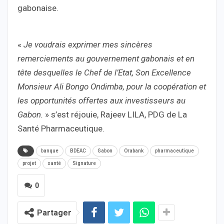
gabonaise.
«
Je voudrais exprimer mes sincères
remerciements au gouvernement gabonais et en
tête desquelles le Chef de l’Etat, Son Excellence
Monsieur Ali Bongo Ondimba, pour la coopération et
les opportunités offertes aux investisseurs au
Gabon.
» s’est réjouie, Rajeev LILA, PDG de La
Santé Pharmaceutique.
banque
BDEAC
Gabon
Orabank
pharmaceutique
projet
santé
Signature
0
Partager