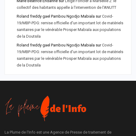
Marie Béatrice Endanne
sur
Litige Foncier à Marseille 2: le
collectif des habitants appelle à l'intervention de l'ANUTT
Roland freddy gael Pambou Ngodjo Mabiala
sur
Covid-
19/MBP-PDG: remise officielle d'un important lot de matériels
sanitaires par le vénérable Prosper Mabiala aux populations
de la Doutsila
Roland freddy gael Pambou Ngodjo Mabiala
sur
Covid-
19/MBP-PDG: remise officielle d’un important lot de matériels
sanitaires par le vénérable Prosper Mabiala aux populations
de la Doutsila
La Plume de l'Info est une Agence de Presse de traitement de