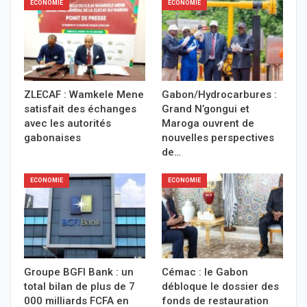
ECONOMIE
ECONOMIE
ZLECAF : Wamkele Mene
Gabon/Hydrocarbures :
satisfait des échanges
Grand N’gongui et
avec les autorités
Maroga ouvrent de
gabonaises
nouvelles perspectives
de…
ECONOMIE
ECONOMIE
Groupe BGFI Bank : un
Cémac : le Gabon
total bilan de plus de 7
débloque le dossier des
000 milliards FCFA en
fonds de restauration