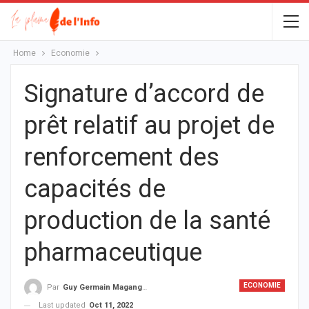
Home
Economie
Signature d’accord de
prêt relatif au projet de
renforcement des
capacités de
production de la santé
pharmaceutique
ECONOMIE
Par
Guy Germain Maganga Nziengui
Last updated
Oct 11, 2022