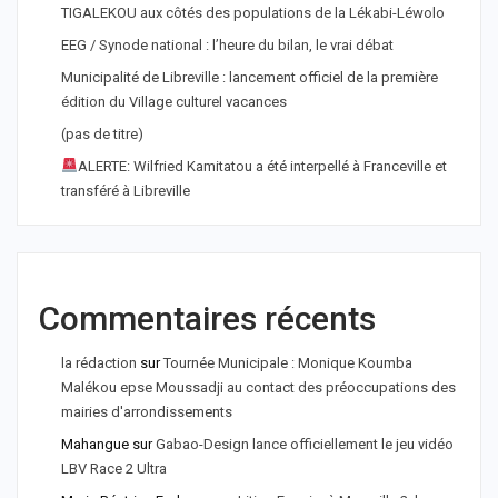
TIGALEKOU aux côtés des populations de la Lékabi-Léwolo
EEG / Synode national : l’heure du bilan, le vrai débat
Municipalité de Libreville : lancement officiel de la première
édition du Village culturel vacances
(pas de titre)
ALERTE: Wilfried Kamitatou a été interpellé à Franceville et
transféré à Libreville
Commentaires récents
la rédaction
sur
Tournée Municipale : Monique Koumba
Malékou epse Moussadji au contact des préoccupations des
mairies d'arrondissements
Mahangue
sur
Gabao-Design lance officiellement le jeu vidéo
LBV Race 2 Ultra