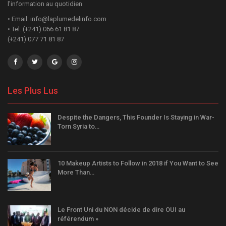
l'information au quotidien
• Email: info@laplumedelinfo.com
• Tel: (+241) 066 61 81 87
(+241) 077 71 81 87
Les Plus Lus
Despite the Dangers, This Founder Is Staying in War-
Torn Syria to…
10 Makeup Artists to Follow in 2018 if You Want to See
More Than…
Le Front Uni du NON décide de dire OUI au
référendum »