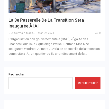
La 3e Passerelle De La Transition Sera
Inaugurée À IAI
Guy Germain Maganga Nziengui
Mar 29, 2024
0
L'Organisation non gouvernementale (ONG), «Égalité des
Chances Pour Tous » que dirige Patrick-Bertrand Mba Nze,
inaugurera vendredi 29 mars 2024 la 3e passerelle de la transition
construite à IAI, un quartier du 5e arrondissement de la
…
Rechercher
RECHERCHER