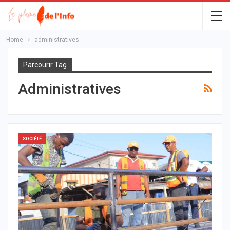
Home
administratives
Parcourir Tag
Administratives
SOCIÉTÉ