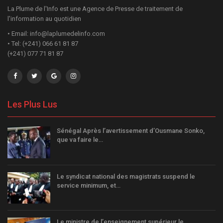
La Plume de l'Info est une Agence de Presse de traitement de
l'information au quotidien
• Email: info@laplumedelinfo.com
• Tel: (+241) 066 61 81 87
(+241) 077 71 81 87
Les Plus Lus
Sénégal Après l’avertissement d’Ousmane Sonko,
que va faire le…
Le syndicat national des magistrats suspend le
service minimum, et…
Le ministre de l’enseignement supérieur le