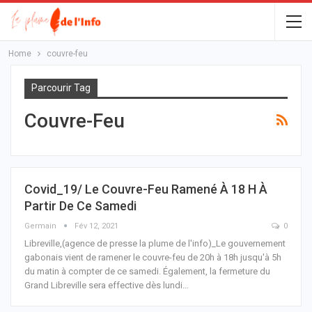
Home
couvre-feu
Parcourir Tag
Couvre-Feu
Covid_19/ Le Couvre-Feu Ramené À 18 H À
Partir De Ce Samedi
Germain
Fév 12, 2021
0
Libreville,(agence de presse la plume de l'info)_Le gouvernement
gabonais vient de ramener le couvre-feu de 20h à 18h jusqu'à 5h
du matin à compter de ce samedi. Également, la fermeture du
Grand Libreville sera effective dès lundi
…