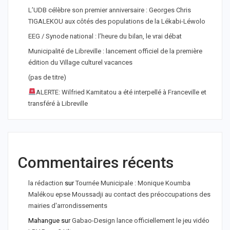
L’UDB célèbre son premier anniversaire : Georges Chris
TIGALEKOU aux côtés des populations de la Lékabi-Léwolo
EEG / Synode national : l’heure du bilan, le vrai débat
Municipalité de Libreville : lancement officiel de la première
édition du Village culturel vacances
(pas de titre)
ALERTE: Wilfried Kamitatou a été interpellé à Franceville et
transféré à Libreville
Commentaires récents
la rédaction
sur
Tournée Municipale : Monique Koumba
Malékou epse Moussadji au contact des préoccupations des
mairies d'arrondissements
Mahangue
sur
Gabao-Design lance officiellement le jeu vidéo