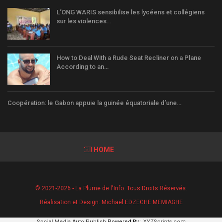
L’ONG WARIS sensibilise les lycéens et collégiens
sur les violences…
How to Deal With a Rude Seat Recliner on a Plane
According to an…
Coopération: le Gabon appuie la guinée équatoriale d’une…
HOME
© 2021-2026 - La Plume de l'Info. Tous Droits Réservés.
Réalisation et Design:
Michaël EDZEGHE MEMIAGHE
Social Media Auto Publish
Powered By :
XYZScripts.com