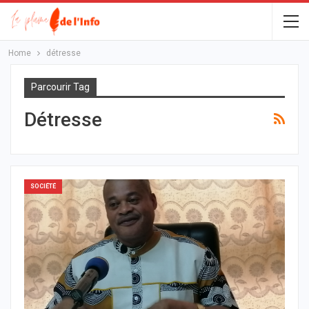
Home
détresse
Parcourir Tag
Détresse
SOCIÉTÉ