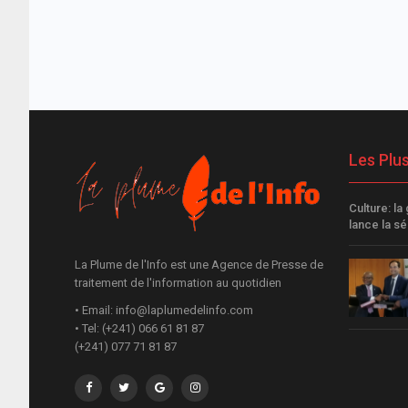
Les Plu
Culture: l
lance la s
La Plume de l'Info est une Agence de Presse de
traitement de l'information au quotidien
• Email: info@laplumedelinfo.com
• Tel: (+241) 066 61 81 87
(+241) 077 71 81 87