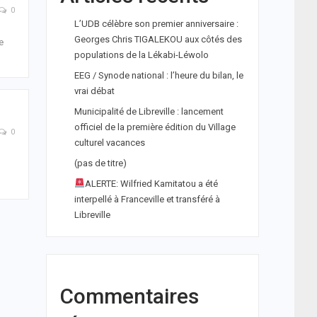
0
L’UDB célèbre son premier anniversaire :
Georges Chris TIGALEKOU aux côtés des
e
populations de la Lékabi-Léwolo
EEG / Synode national : l’heure du bilan, le
vrai débat
Municipalité de Libreville : lancement
officiel de la première édition du Village
0
culturel vacances
(pas de titre)
ALERTE: Wilfried Kamitatou a été
interpellé à Franceville et transféré à
Libreville
Commentaires