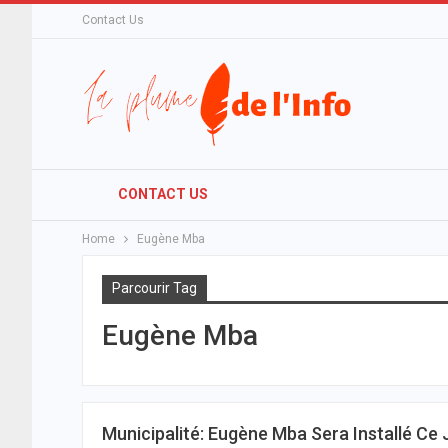
Contact Us
CONTACT US
Home
Eugène Mba
Parcourir Tag
Eugène Mba
Municipalité: Eugène Mba Sera Installé Ce