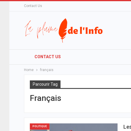
Contact Us
CONTACT US
Home
français
Parcourir Tag
Français
Les
POLITIQUE