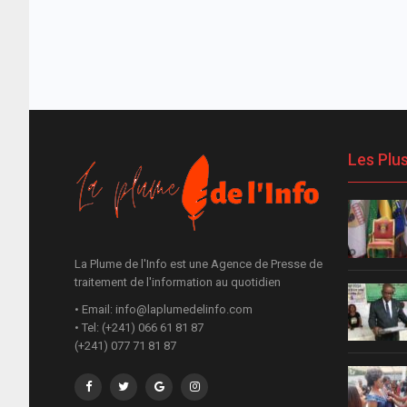
Les Plu
La Plume de l'Info est une Agence de Presse de
traitement de l'information au quotidien
• Email: info@laplumedelinfo.com
• Tel: (+241) 066 61 81 87
(+241) 077 71 81 87