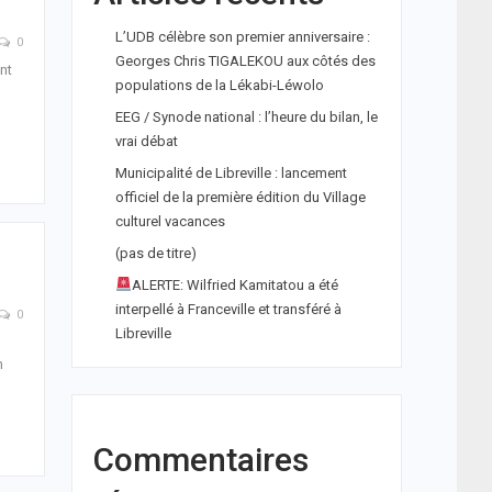
L’UDB célèbre son premier anniversaire :
0
Georges Chris TIGALEKOU aux côtés des
nt
populations de la Lékabi-Léwolo
EEG / Synode national : l’heure du bilan, le
vrai débat
Municipalité de Libreville : lancement
officiel de la première édition du Village
culturel vacances
(pas de titre)
ALERTE: Wilfried Kamitatou a été
interpellé à Franceville et transféré à
0
Libreville
n
Commentaires