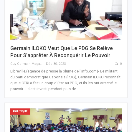
Germain ILOKO Veut Que Le PDG Se Relève
Pour S’apprêter À Reconquérir Le Pouvoir
Guy Germain Maganga Nziengui
Déc 30, 2023
0
Libreville,(agence de presse la plume de l'info.com)- Le militant
du parti démocratique Gabonais (PDG), Germain ILOKO reconnaît
que le CTRI a fait un coup d'État au PDG, et ils les ont arraché le
pouvoir. Il s'est investi pendant plus de
…
POLITIQUE