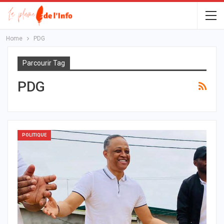
Home
PDG
Parcourir Tag
PDG
POLITIQUE