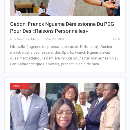
Gabon: Franck Nguema Démissionne Du PDG
Pour Des «raisons Personnelles»
Guy Germain Maganga Nziengui
Mar 29, 2024
0
Libreville, ( agence de presse la plume de l'info.com)- Ancien
ministre de la Jeunesse et des Sports, Franck Nguema avait
quasiment attendu la dernière minute pour acter son adhésion au
Parti Démocratique Gabonais, prenant le soin de bien
…
POLITIQUE