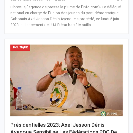
Libreville,( agence de presse la plume de l'info.com)- Le délégué
national en charge de l'Union des jeunes du parti démocratique
Gabonais Axel Jesson Dénis Ayenoue a procédé, ce lundi 5 juin
2023, au lancement de l'UJ-Prépa bac à Mouilla
…
POLITIQUE
Présidentielles 2023: Axel Jesson Dénis
Ayenoue Sensibilise Les Fédérations PDG De