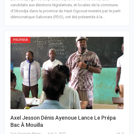
candidats aux élections législatives, et locales de la commune
d'Okondja dans la province du Haut-Ogooué investis par le parti
démocratique Gabonais (PDG), ont été présentés à la
…
POLITIQUE
Axel Jesson Dénis Ayenoue Lance Le Prépa
Bac À Mouilla
Guy Germain Maganga Nziengui
Juin 5, 2023
0