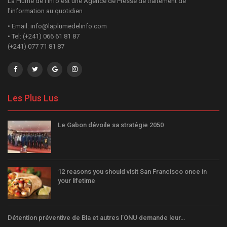
La Plume de l'Info est une Agence de Presse de traitement de
l'information au quotidien
• Email: info@laplumedelinfo.com
• Tel: (+241) 066 61 81 87
(+241) 077 71 81 87
Les Plus Lus
Le Gabon dévoile sa stratégie 2050
12 reasons you should visit San Francisco once in
your lifetime
Détention préventive de Bla et autres l’ONU demande leur…