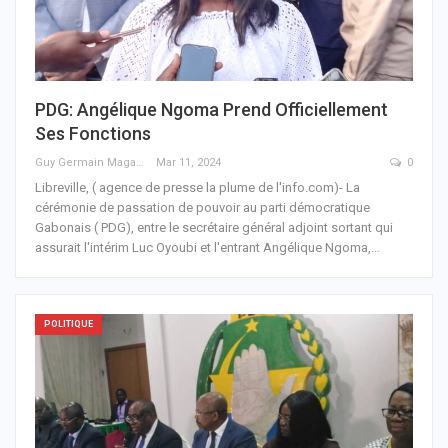
PDG: Angélique Ngoma Prend Officiellement
Ses Fonctions
Guy Germain Maganga Nziengui
Mar 11, 2024
0
Libreville, ( agence de presse la plume de l'info.com)- La
cérémonie de passation de pouvoir au parti démocratique
Gabonais ( PDG), entre le secrétaire général adjoint sortant qui
assurait l'intérim Luc Oyoubi et l'entrant Angélique Ngoma,
…
POLITIQUE