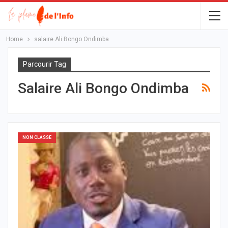
Home
salaire Ali Bongo Ondimba
Parcourir Tag
Salaire Ali Bongo Ondimba
NON CLASSÉ