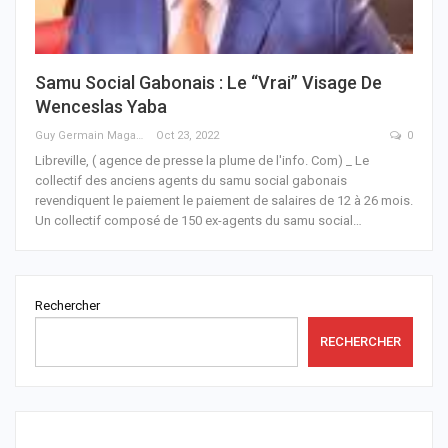
Samu Social Gabonais : Le “vrai” Visage De
Wenceslas Yaba
Guy Germain Maganga Nziengui
Oct 23, 2022
0
Libreville, ( agence de presse la plume de l'info. Com) _ Le
collectif des anciens agents du samu social gabonais
revendiquent le paiement le paiement de salaires de 12 à 26 mois.
Un collectif composé de 150 ex-agents du samu social
…
Rechercher
RECHERCHER