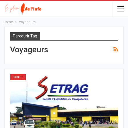
Home
voyageurs
Parcourir Tag
Voyageurs
SOCIÉTÉ