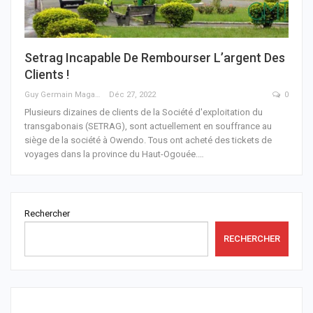
Setrag Incapable De Rembourser L’argent Des
Clients !
Guy Germain Maganga Nziengui
Déc 27, 2022
0
Plusieurs dizaines de clients de la Société d'exploitation du
transgabonais (SETRAG), sont actuellement en souffrance au
siège de la société à Owendo.
Tous ont acheté des tickets de
voyages dans la province du Haut-Ogouée.
…
Rechercher
RECHERCHER