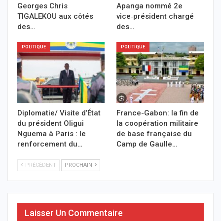
Georges Chris
Apanga nommé 2e
TIGALEKOU aux côtés
vice‑président chargé
des…
des…
POLITIQUE
POLITIQUE
Diplomatie/ Visite d’État
France-Gabon: la fin de
du président Oligui
la coopération militaire
Nguema à Paris : le
de base française du
renforcement du…
Camp de Gaulle…
PRÉCÉDENT
PROCHAIN
Laisser Un Commentaire