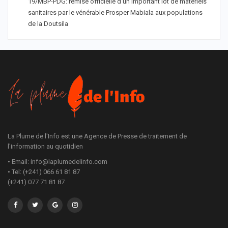
19/MBP-PDG: remise officielle d’un important lot de matériels
sanitaires par le vénérable Prosper Mabiala aux populations
de la Doutsila
La Plume de l'Info est une Agence de Presse de traitement de
l'information au quotidien
• Email: info@laplumedelinfo.com
• Tel: (+241) 066 61 81 87
(+241) 077 71 81 87