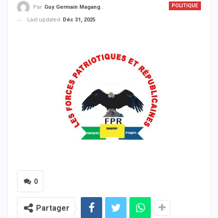
POLITIQUE
Par
Guy Germain Maganga Nziengui
Last updated
Déc 31, 2025
0
Partager