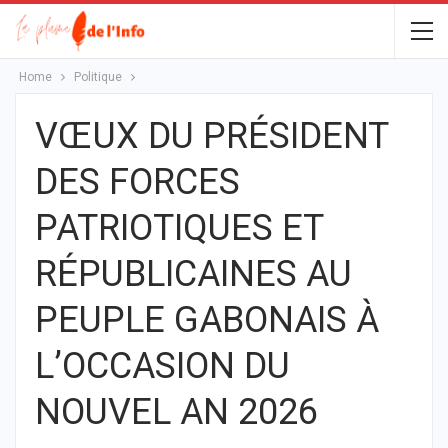
Home
Politique
VŒUX DU PRÉSIDENT
DES FORCES
PATRIOTIQUES ET
RÉPUBLICAINES AU
PEUPLE GABONAIS À
L’OCCASION DU
NOUVEL AN 2026