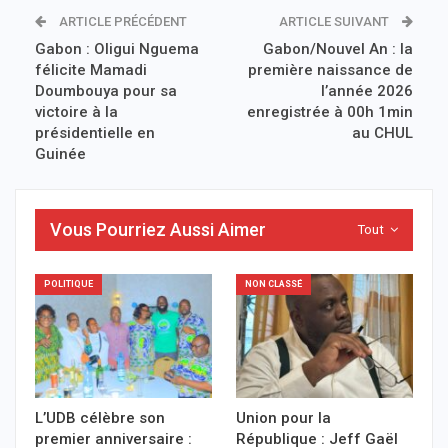
ARTICLE PRÉCÉDENT
ARTICLE SUIVANT
Gabon : Oligui Nguema
Gabon/Nouvel An : la
félicite Mamadi
première naissance de
Doumbouya pour sa
l’année 2026
victoire à la
enregistrée à 00h 1min
présidentielle en
au CHUL
Guinée
Vous Pourriez Aussi Aimer
Tout
POLITIQUE
NON CLASSÉ
L’UDB célèbre son
Union pour la
premier anniversaire :
République : Jeff Gaël