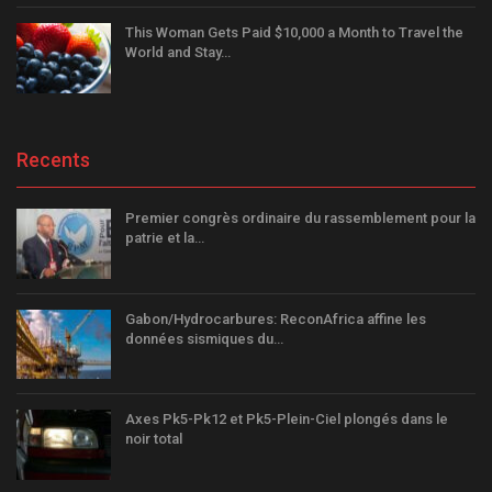
This Woman Gets Paid $10,000 a Month to Travel the
World and Stay…
Recents
Premier congrès ordinaire du rassemblement pour la
patrie et la…
Gabon/Hydrocarbures: ReconAfrica affine les
données sismiques du…
Axes Pk5-Pk12 et Pk5-Plein-Ciel plongés dans le
noir total