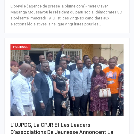
Libreville,( agence de presse la plume.com)-Pierre Claver
Maganga Moussavou le Président du parti social démocrate PSD
a présenté, mercredi 19 juillet, ces vingt-six candidats aux
élections législatives, ainsi que vingt listes pour les
…
POLITIQUE
L’UJPDG, La CPJR Et Les Leaders
D’associations De Jeunesse Annoncent La