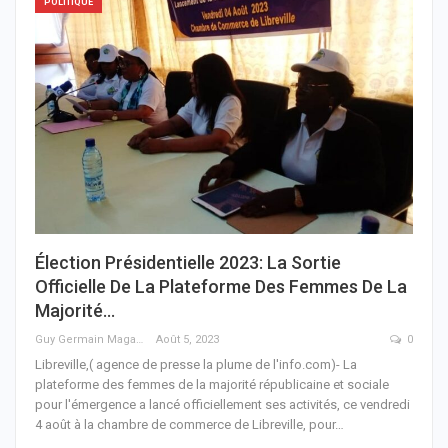
POLITIQUE
Élection Présidentielle 2023: La Sortie
Officielle De La Plateforme Des Femmes De La
Majorité…
Guy Germain Maganga Nziengui
Août 5, 2023
0
Libreville,( agence de presse la plume de l'info.com)- La
plateforme des femmes de la majorité républicaine et sociale
pour l'émergence a lancé officiellement ses activités, ce vendredi
4 août à la chambre de commerce de Libreville, pour
…