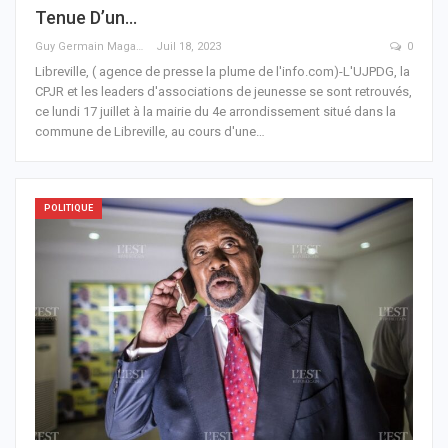
Tenue D’un…
Guy Germain Maganga Nziengui
Juil 18, 2023
0
Libreville, ( agence de presse la plume de l'info.com)-L'UJPDG, la
CPJR et les leaders d'associations de jeunesse se sont retrouvés,
ce lundi 17 juillet à la mairie du 4e arrondissement situé dans la
commune de Libreville, au cours d'une
…
POLITIQUE