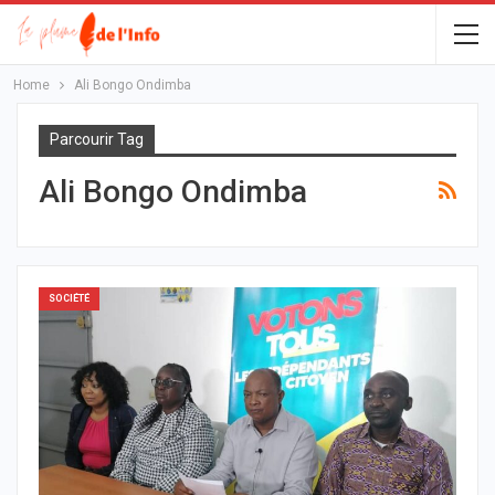
Home
Ali Bongo Ondimba
Parcourir Tag
Ali Bongo Ondimba
SOCIÉTÉ