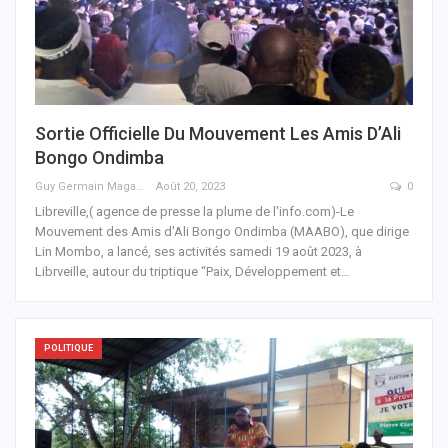
Sortie Officielle Du Mouvement Les Amis D’Ali
Bongo Ondimba
Guy Germain Maganga Nziengui
Août 20, 2023
0
Libreville,( agence de presse la plume de l'info.com)-Le
Mouvement des Amis d'Ali Bongo Ondimba (MAABO), que dirige
Lin Mombo, a lancé, ses activités samedi 19 août 2023, à
Librveille, autour du triptique “Paix, Développement et
…
POLITIQUE