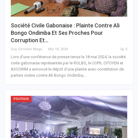
Société Civile Gabonaise : Plainte Contre Ali
Bongo Ondimba Et Ses Proches Pour
Corruption Et…
Guy Germain Maganga Nziengui
Mai 18, 2024
0
Lors d'une conférence de presse tenue le 18 mai 2024, la société
civile gabonaise représentée par le ROLBG, le COPIL CITOYEN et
ASCORIM a annoncé le dépôt d'une plainte avec constitution de
parties civiles contre Ali Bongo Ondimba,
…
POLITIQUE