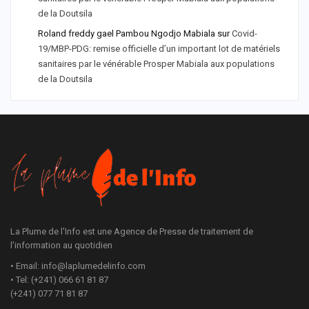
de la Doutsila
Roland freddy gael Pambou Ngodjo Mabiala
sur
Covid-
19/MBP-PDG: remise officielle d’un important lot de matériels
sanitaires par le vénérable Prosper Mabiala aux populations
de la Doutsila
La Plume de l'Info est une Agence de Presse de traitement de
l'information au quotidien
• Email: info@laplumedelinfo.com
• Tel: (+241) 066 61 81 87
(+241) 077 71 81 87