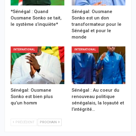
*Sénégal : Quand
Sénégal: Ousmane
Ousmane Sonko se tait,
Sonko est un don
le système s’inquiète*
transformateur pour le
Sénégal et pour le
monde
INTERNATIONAL
INTERNATIONAL
Sénégal: Ousmane
Sénégal : Au coeur du
Sonko est bien plus
renouveau politique
qu’un homm
sénégalais, la loyauté et
l’intégrité…
PRÉCÉDENT
PROCHAIN