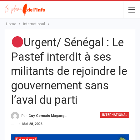
Home
International
Urgent/ Sénégal : Le
Pastef interdit à ses
militants de rejoindre le
gouvernement sans
l’aval du parti
INTERNATIONAL
Par
Guy Germain Maganga Nziengui
le
Mai 28, 2026