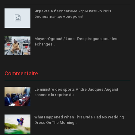
Играйте в бесплатные игры казино 2021
Бесплатная демоверсия!
Moyen-Ogooué / Lacs : Des pirogues pour les
échanges…
Commentaire
Le ministre des sports André Jacques Augand
annonce la reprise du…
What Happened When This Bride Had No Wedding
Dress On The Morning…