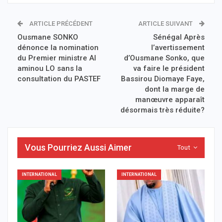
ARTICLE PRÉCÉDENT
ARTICLE SUIVANT
Ousmane SONKO
Sénégal Après
dénonce la nomination
l’avertissement
du Premier ministre Al
d’Ousmane Sonko, que
aminou LO sans la
va faire le président
consultation du PASTEF
Bassirou Diomaye Faye,
dont la marge de
manœuvre apparaît
désormais très réduite?
Vous Pourriez Aussi Aimer
Tout
INTERNATIONAL
INTERNATIONAL