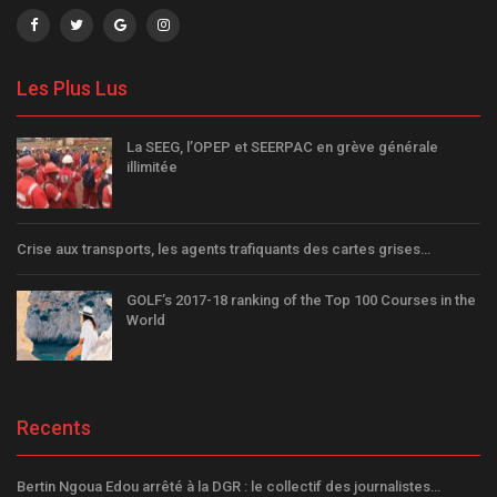
Les Plus Lus
La SEEG, l’OPEP et SEERPAC en grève générale
illimitée
Crise aux transports, les agents trafiquants des cartes grises…
GOLF’s 2017-18 ranking of the Top 100 Courses in the
World
Recents
Bertin Ngoua Edou arrêté à la DGR : le collectif des journalistes…