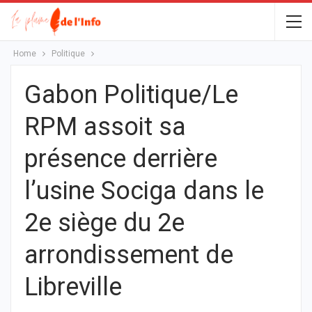
Home
Politique
Gabon Politique/Le
RPM assoit sa
présence derrière
l’usine Sociga dans le
2e siège du 2e
arrondissement de
Libreville