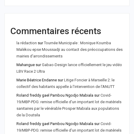
Commentaires récents
la rédaction
sur
Tournée Municipale : Monique Koumba
Malékou epse Moussadji au contact des préoccupations des
mairies d'arrondissements
Mahangue
sur
Gabao-Design lance officiellement le jeu vidéo
LBV Race 2 Ultra
Marie Béatrice Endanne
sur
Litige Foncier à Marseille 2: le
collectif des habitants appelle à l'intervention de l'ANUTT
Roland freddy gael Pambou Ngodjo Mabiala
sur
Covid-
19/MBP-PDG: remise officielle d'un important lot de matériels
sanitaires par le vénérable Prosper Mabiala aux populations
de la Doutsila
Roland freddy gael Pambou Ngodjo Mabiala
sur
Covid-
19/MBP-PDG: remise officielle d’un important lot de matériels