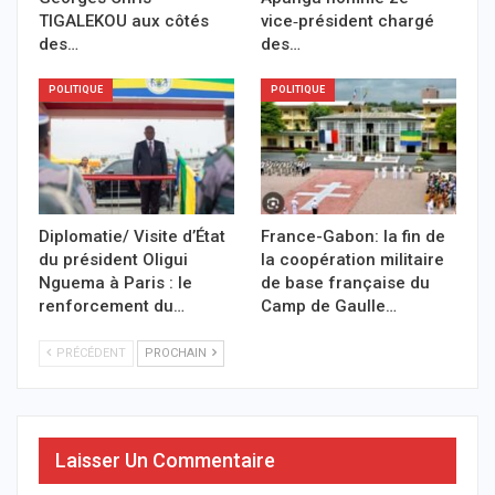
TIGALEKOU aux côtés
vice‑président chargé
des…
des…
POLITIQUE
POLITIQUE
Diplomatie/ Visite d’État
France-Gabon: la fin de
du président Oligui
la coopération militaire
Nguema à Paris : le
de base française du
renforcement du…
Camp de Gaulle…
PRÉCÉDENT
PROCHAIN
Laisser Un Commentaire