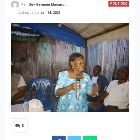
POLITIQUE
Par
Guy Germain Maganga Nziengui
Last updated
Juil 14, 2025
0