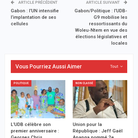
ARTICLE PRÉCÉDENT
ARTICLE SUIVANT
Gabon : l’UN intensifie
Gabon/Politique : l’UDB-
l’implantation de ses
G9 mobilise les
cellules
ressortissants du
Woleu-Ntem en vue des
élections législatives et
locales
Vous Pourriez Aussi Aimer
Tout
POLITIQUE
NON CLASSÉ
L’UDB célèbre son
Union pour la
premier anniversaire :
République : Jeff Gaël
Georges Chris
Apanga nommé 2e