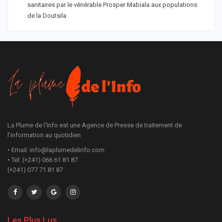
sanitaires par le vénérable Prosper Mabiala aux populations
de la Doutsila
La Plume de l'Info est une Agence de Presse de traitement de
l'information au quotidien
• Email: info@laplumedelinfo.com
• Tel: (+241) 066 61 81 87
(+241) 077 71 81 87
Les Plus Lus