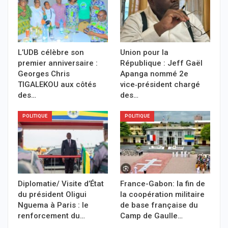
L’UDB célèbre son
Union pour la
premier anniversaire :
République : Jeff Gaël
Georges Chris
Apanga nommé 2e
TIGALEKOU aux côtés
vice‑président chargé
des…
des…
POLITIQUE
POLITIQUE
Diplomatie/ Visite d’État
France-Gabon: la fin de
du président Oligui
la coopération militaire
Nguema à Paris : le
de base française du
renforcement du…
Camp de Gaulle…