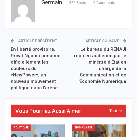
Germain
222 Posts
0 Comments
ARTICLE PRÉCÉDENT
ARTICLE SUIVANT
En liberté provisoire,
Le bureau du RENAJI
Privat Ngomo annonce
reçu en audience par le
officiellement les
ministre d'État en
couleurs du
charge de la
«NewPower», un
Communication et de
nouveau mouvement
l'Economie Numérique
politique dans l'arène
Vous Pourriez Aussi Aimer
Tout
POLITIQUE
NON CLASSÉ