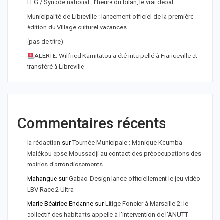
EEG / Synode national : l’heure du bilan, le vrai débat
Municipalité de Libreville : lancement officiel de la première
édition du Village culturel vacances
(pas de titre)
ALERTE: Wilfried Kamitatou a été interpellé à Franceville et
transféré à Libreville
Commentaires récents
la rédaction
sur
Tournée Municipale : Monique Koumba
Malékou epse Moussadji au contact des préoccupations des
mairies d'arrondissements
Mahangue
sur
Gabao-Design lance officiellement le jeu vidéo
LBV Race 2 Ultra
Marie Béatrice Endanne
sur
Litige Foncier à Marseille 2: le
collectif des habitants appelle à l'intervention de l'ANUTT