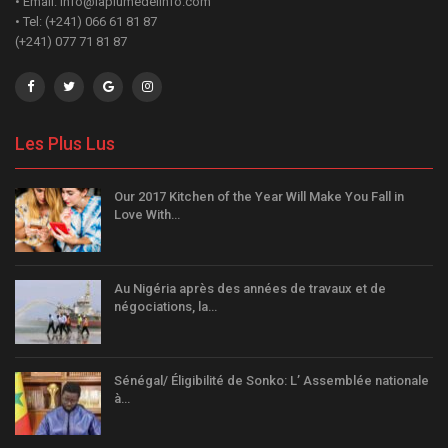
• Email: info@laplumedelinfo.com
• Tel: (+241) 066 61 81 87
(+241) 077 71 81 87
Les Plus Lus
Our 2017 Kitchen of the Year Will Make You Fall in
Love With…
Au Nigéria après des années de travaux et de
négociations, la…
Sénégal/ Éligibilité de Sonko: L’ Assemblée nationale
à…