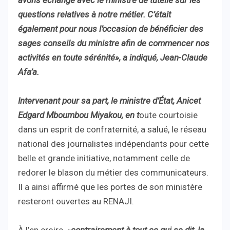
questions relatives à notre métier. C’était
également pour nou
s l’occasion de bénéficier des
sages conseils du ministre afin de commencer nos
activités en toute sérénit
é
», a indiqué, Jean-Claude
Afa’a.
Intervenant pour sa part, le ministre d’État, Anicet
Edgard Mboumbou Miyakou, en t
oute courtoisie
dans un esprit de confraternité, a salué, le réseau
national des journalistes indépendants pour cette
belle et grande initiative, notamment celle de
redorer le blason du métier des communicateurs.
Il a ainsi affirmé que les portes de son ministère
resteront ouvertes au RENAJI.
À l’en croire, «
contrairement à tout ce qui se dit, la