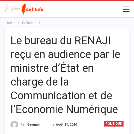
Home
Politique
Le bureau du RENAJI
reçu en audience par le
ministre d’État en
charge de la
Communication et de
l’Economie Numérique
POLITIQUE
le
Août 21, 2020
Par
Germain