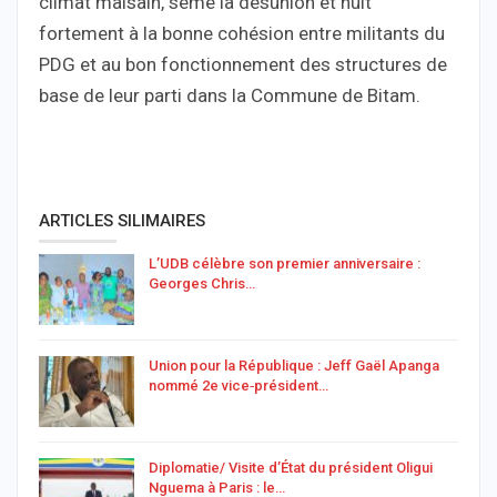
climat malsain, sème la désunion et nuit
fortement à la bonne cohésion entre militants du
PDG et au bon fonctionnement des structures de
base de leur parti dans la Commune de Bitam.
ARTICLES SILIMAIRES
L’UDB célèbre son premier anniversaire :
Georges Chris…
Union pour la République : Jeff Gaël Apanga
nommé 2e vice‑président…
Diplomatie/ Visite d’État du président Oligui
Nguema à Paris : le…