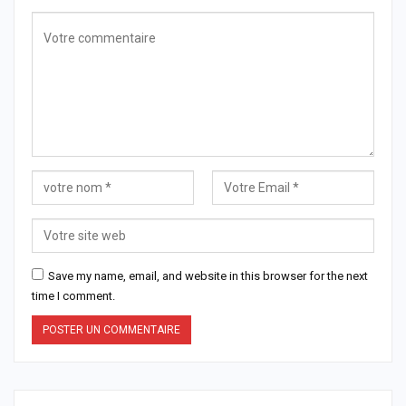
Save my name, email, and website in this browser for the next
time I comment.