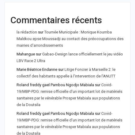
Commentaires récents
la rédaction
sur
Tournée Municipale : Monique Koumba
Malékou epse Moussadji au contact des préoccupations des
mairies d'arrondissements
Mahangue
sur
Gabao-Design lance officiellement le jeu vidéo
LBV Race 2 Ultra
Marie Béatrice Endanne
sur
Litige Foncier à Marseille 2: le
collectif des habitants appelle à l'intervention de l'ANUTT
Roland freddy gael Pambou Ngodjo Mabiala
sur
Covid-
19/MBP-PDG: remise officielle d'un important lot de matériels
sanitaires par le vénérable Prosper Mabiala aux populations
de la Doutsila
Roland freddy gael Pambou Ngodjo Mabiala
sur
Covid-
19/MBP-PDG: remise officielle d’un important lot de matériels
sanitaires par le vénérable Prosper Mabiala aux populations
de la Doutsila