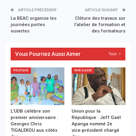
ARTICLE PRÉCÉDENT
ARTICLE SUIVANT
La BEAC organise les
Clôture des travaux sur
journées portes
l’atelier de formation et
ouvertes
des formateurs
Vous Pourriez Aussi Aimer
Tout
POLITIQUE
NON CLASSÉ
L’UDB célèbre son
Union pour la
premier anniversaire :
République : Jeff Gaël
Georges Chris
Apanga nommé 2e
TIGALEKOU aux côtés
vice‑président chargé