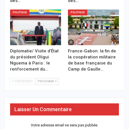
des…
des…
POLITIQUE
POLITIQUE
Diplomatie/ Visite d’État
France-Gabon: la fin de
du président Oligui
la coopération militaire
Nguema à Paris : le
de base française du
renforcement du…
Camp de Gaulle…
PRÉCÉDENT
PROCHAIN
Laisser Un Commentaire
Votre adresse email ne sera pas publiée.