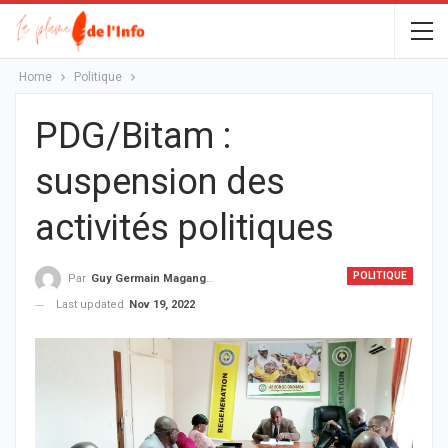
Home
Politique
PDG/Bitam :
suspension des
activités politiques
POLITIQUE
Par
Guy Germain Maganga Nziengui
Last updated
Nov 19, 2022