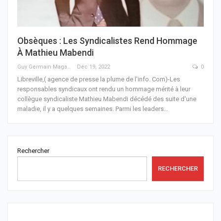
Obsèques : Les Syndicalistes Rend Hommage
À Mathieu Mabendi
Guy Germain Maganga Nziengui
Déc 19, 2022
0
Libreville,( agence de presse la plume de l'info. Com)-Les
responsables syndicaux ont rendu un hommage mérité à leur
collègue syndicaliste Mathieu Mabendi décédé des suite d'une
maladie, il y a quelques semaines.
Parmi les leaders
…
Rechercher
RECHERCHER