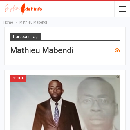
Home
Mathieu Mabendi
Parcourir Tag
Mathieu Mabendi
SOCIÉTÉ