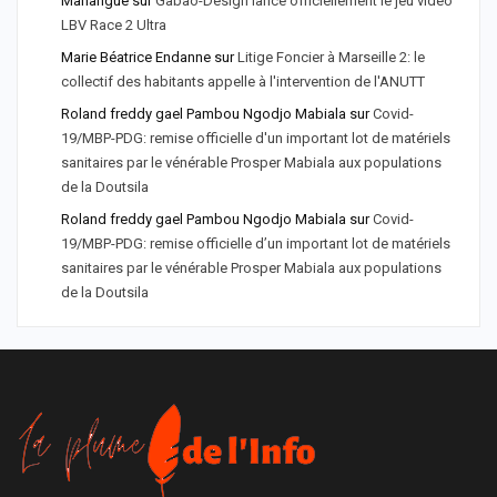
Mahangue
sur
Gabao-Design lance officiellement le jeu vidéo
LBV Race 2 Ultra
Marie Béatrice Endanne
sur
Litige Foncier à Marseille 2: le
collectif des habitants appelle à l'intervention de l'ANUTT
Roland freddy gael Pambou Ngodjo Mabiala
sur
Covid-
19/MBP-PDG: remise officielle d'un important lot de matériels
sanitaires par le vénérable Prosper Mabiala aux populations
de la Doutsila
Roland freddy gael Pambou Ngodjo Mabiala
sur
Covid-
19/MBP-PDG: remise officielle d’un important lot de matériels
sanitaires par le vénérable Prosper Mabiala aux populations
de la Doutsila