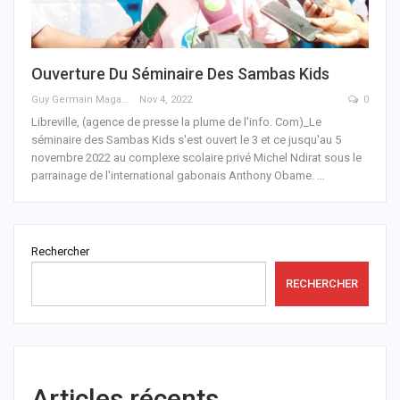
Ouverture Du Séminaire Des Sambas Kids
Guy Germain Maganga Nziengui
Nov 4, 2022
0
Libreville, (agence de presse la plume de l'info. Com)_Le
séminaire des Sambas Kids s'est ouvert le 3 et ce jusqu'au 5
novembre 2022 au complexe scolaire privé Michel Ndirat sous le
parrainage de l'international gabonais Anthony Obame.
…
Rechercher
RECHERCHER
Articles récents