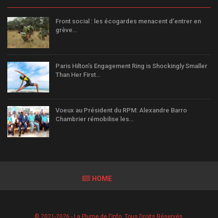
Front social : les écogardes menacent d’entrer en
grève…
Paris Hilton’s Engagement Ring is Shockingly Smaller
Than Her First…
Voeux au Président du RPM: Alexandre Barro
Chambrier rémobilise les…
HOME
© 2021-2026 - La Plume de l'Info. Tous Droits Réservés.