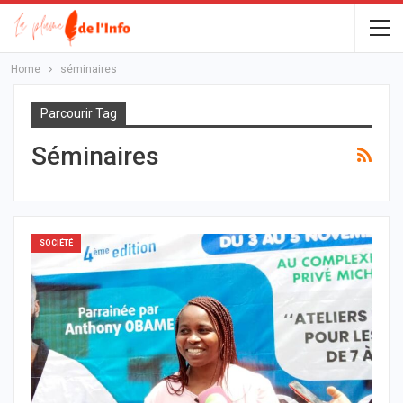
Home
séminaires
Parcourir Tag
Séminaires
SOCIÉTÉ