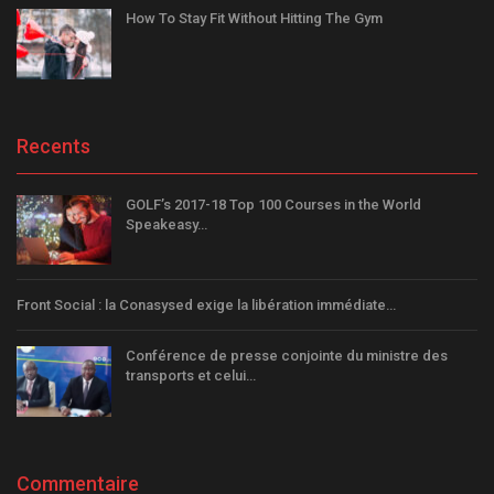
How To Stay Fit Without Hitting The Gym
Recents
GOLF’s 2017-18 Top 100 Courses in the World
Speakeasy…
Front Social : la Conasysed exige la libération immédiate…
Conférence de presse conjointe du ministre des
transports et celui…
Commentaire