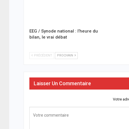
EEG / Synode national : l’heure du
bilan, le vrai débat
PRÉCÉDENT
PROCHAIN
Laisser Un Commentaire
Votre adr