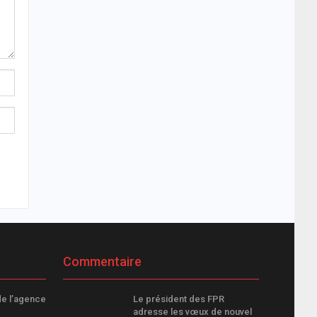
Commentaire
de l’agence
Le président des FPR
adresse les vœux de nouvel