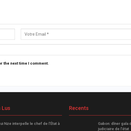
r the next time I comment.
s Lus
Recents
ui Nze interpelle le chef de l’État à
Gabon: dîner gala 
judiciaire de l’état