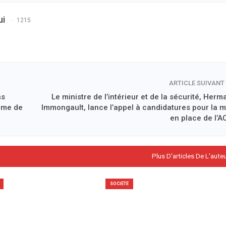
ui
1215
ARTICLE SUIVANT
ns
Le ministre de l’intérieur et de la sécurité, Her
ème de
Immongault, lance l’appel à candidatures pour la m
en place de l’A
Plus D'articles De L'aute
SOCIÉTÉ