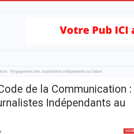
tion : l’Engagement des Journalistes Indépendants au Gabon
 Code de la Communication :
rnalistes Indépendants au
SOCI
5