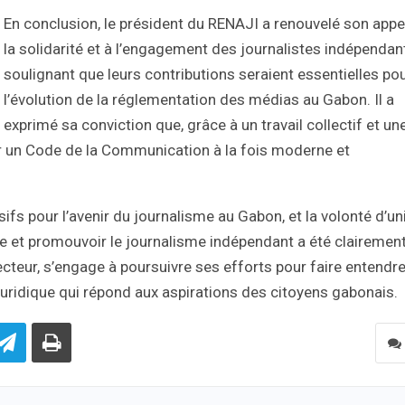
En conclusion, le président du RENAJI a renouvelé son appe
la solidarité et à l’engagement des journalistes indépendan
soulignant que leurs contributions seraient essentielles po
l’évolution de la réglementation des médias au Gabon. Il a
exprimé sa conviction que, grâce à un travail collectif et un
rer un Code de la Communication à la fois moderne et
fs pour l’avenir du journalisme au Gabon, et la volonté d’un
sse et promouvoir le journalisme indépendant a été clairemen
ecteur, s’engage à poursuivre ses efforts pour faire entendre
 juridique qui répond aux aspirations des citoyens gabonais.