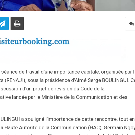
ne séance de travail d’une importance capitale, organisée par l
ts (RENAJI), sous la présidence d’Aimé Serge BOULINGUI. C
iscussion d’un projet de révision du Code de la
ative lancée par le Ministère de la Communication et des
ULINGUI a souligné l’importance de cette rencontre, tout en
e la Haute Autorité de la Communication (HAC), Germain Ngo