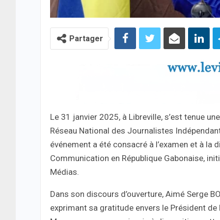
Partager
Le 31 janvier 2025, à Libreville, s’est tenue u
Réseau National des Journalistes Indépendan
événement a été consacré à l’examen et à la d
Communication en République Gabonaise, initi
Médias.
Dans son discours d’ouverture, Aimé Serge BO
exprimant sa gratitude envers le Président d