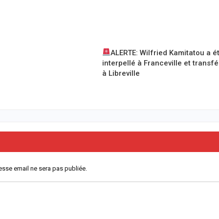
ALERTE: Wilfried Kamitatou a é
interpellé à Franceville et transf
à Libreville
esse email ne sera pas publiée.