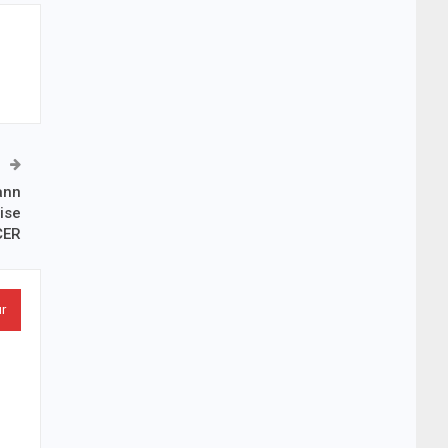
mann
ise
CER
ur