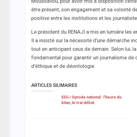
Moussavou, pour avoir mis à disposition cette 
être présent, son engagement et sa volonté d
positive entre les institutions et les journaliste
Le président du RENAJI a mis en lumière les e
Il a insisté sur la nécessité d’une démarche i
tout en anticipant ceux de demain. Selon lui, l
fondamental pour garantir un journalisme de qu
d’éthique et de déontologie.
ARTICLES SILIMAIRES
EEG / Synode national : l’heure du
bilan, le vrai débat