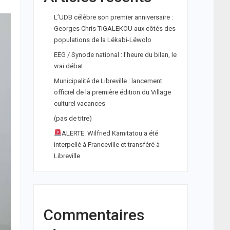
L’UDB célèbre son premier anniversaire :
Georges Chris TIGALEKOU aux côtés des
populations de la Lékabi-Léwolo
EEG / Synode national : l’heure du bilan, le
vrai débat
Municipalité de Libreville : lancement
officiel de la première édition du Village
culturel vacances
(pas de titre)
ALERTE: Wilfried Kamitatou a été
interpellé à Franceville et transféré à
Libreville
Commentaires