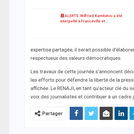
ALERTE: Wilfried Kamitatou a été
interpellé à Franceville et…
expertise partagée, il serait possible d’élabo
respectueux des valeurs démocratiques.
Les travaux de cette journée s’annoncent décisi
les efforts pour défendre la liberté de la pre
affichée. Le RENAJI, en tant qu’acteur clé du s
voix des journalistes et contribuer à un cadre
Partager