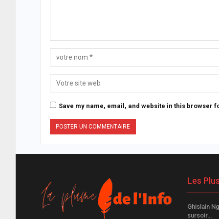
Save my name, email, and website in this browser fo
Les Plu
Ghislain Ng
sursoir…