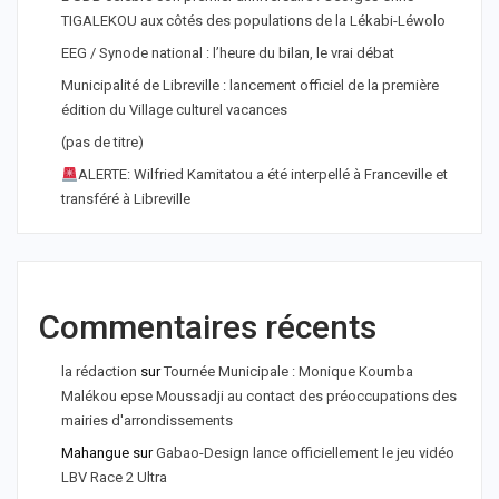
TIGALEKOU aux côtés des populations de la Lékabi-Léwolo
EEG / Synode national : l’heure du bilan, le vrai débat
Municipalité de Libreville : lancement officiel de la première
édition du Village culturel vacances
(pas de titre)
ALERTE: Wilfried Kamitatou a été interpellé à Franceville et
transféré à Libreville
Commentaires récents
la rédaction
sur
Tournée Municipale : Monique Koumba
Malékou epse Moussadji au contact des préoccupations des
mairies d'arrondissements
Mahangue
sur
Gabao-Design lance officiellement le jeu vidéo
LBV Race 2 Ultra