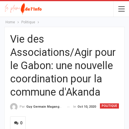
Home
Politique
Vie des
Associations/Agir pour
le Gabon: une nouvelle
coordination pour la
commune d'Akanda
POLITIQUE
le
Oct 10, 2020
Par
Guy Germain Maganga Nziengui
0