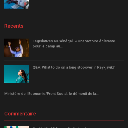
Recents
Législatives au Sénégal : « Une victoire éclatante
pour le camp au…
Q&A: What to do on a long stopover in Reykjavik?
Ministère de l'Economie/Front Social: le démenti de la…
Commentaire