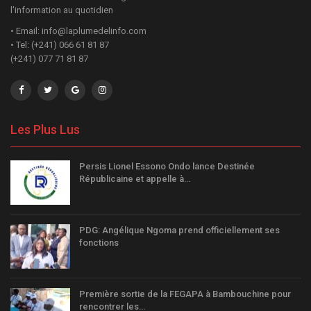
l'information au quotidien
• Email: info@laplumedelinfo.com
• Tel: (+241) 066 61 81 87
(+241) 077 71 81 87
Les Plus Lus
Persis Lionel Essono Ondo lance Destinée
Républicaine et appelle à…
PDG: Angélique Ngoma prend officiellement ses
fonctions
Première sortie de la FEGAPA à Bambouchine pour
rencontrer les…