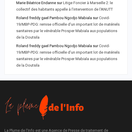
Marie Béatrice Endanne
sur
Litige Foncier à Marseille 2: le
collectif des habitants appelle à l'intervention de l'ANUTT
Roland freddy gael Pambou Ngodjo Mabiala
sur
Covid-
19/MBP-PDG: remise officielle d'un important lot de matériels
sanitaires par le vénérable Prosper Mabiala aux populations
de la Doutsila
Roland freddy gael Pambou Ngodjo Mabiala
sur
Covid-
19/MBP-PDG: remise officielle d’un important lot de matériels
sanitaires par le vénérable Prosper Mabiala aux populations
de la Doutsila
La Plume de l'Info est une Agence de Presse de traitement de