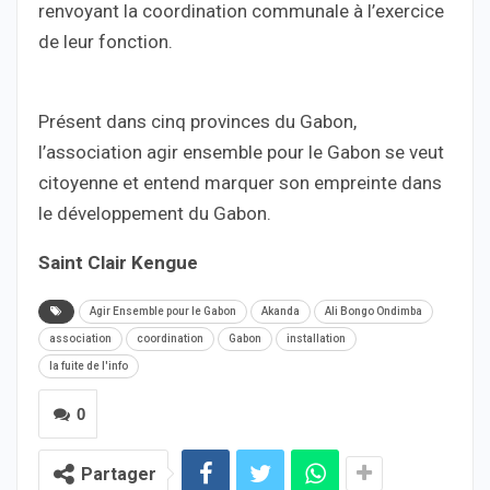
renvoyant la coordination communale à l’exercice
de leur fonction.
Présent dans cinq provinces du Gabon,
l’association agir ensemble pour le Gabon se veut
citoyenne et entend marquer son empreinte dans
le développement du Gabon.
Saint Clair Kengue
Agir Ensemble pour le Gabon
Akanda
Ali Bongo Ondimba
association
coordination
Gabon
installation
la fuite de l'info
0
Partager