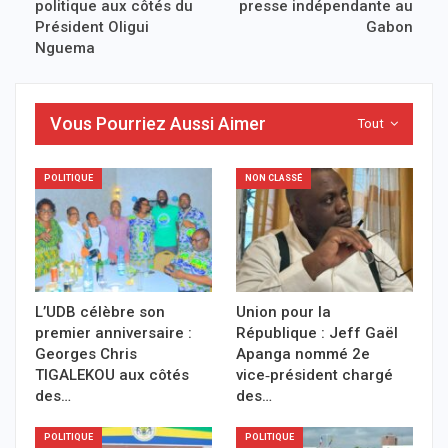
politique aux côtés du
presse indépendante au
Président Oligui
Gabon
Nguema
Vous Pourriez Aussi Aimer
Tout
POLITIQUE
NON CLASSÉ
L’UDB célèbre son
Union pour la
premier anniversaire :
République : Jeff Gaël
Georges Chris
Apanga nommé 2e
TIGALEKOU aux côtés
vice‑président chargé
des…
des…
POLITIQUE
POLITIQUE