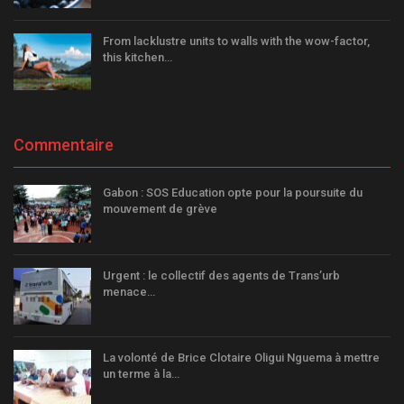
From lacklustre units to walls with the wow-factor,
this kitchen…
Commentaire
Gabon : SOS Education opte pour la poursuite du
mouvement de grève
Urgent : le collectif des agents de Trans’urb
menace…
La volonté de Brice Clotaire Oligui Nguema à mettre
un terme à la…