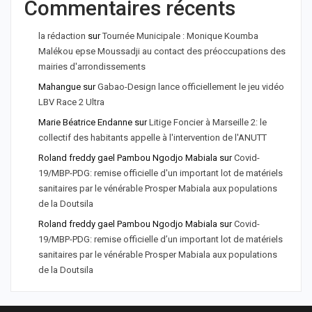
Commentaires récents
la rédaction
sur
Tournée Municipale : Monique Koumba
Malékou epse Moussadji au contact des préoccupations des
mairies d'arrondissements
Mahangue
sur
Gabao-Design lance officiellement le jeu vidéo
LBV Race 2 Ultra
Marie Béatrice Endanne
sur
Litige Foncier à Marseille 2: le
collectif des habitants appelle à l'intervention de l'ANUTT
Roland freddy gael Pambou Ngodjo Mabiala
sur
Covid-
19/MBP-PDG: remise officielle d'un important lot de matériels
sanitaires par le vénérable Prosper Mabiala aux populations
de la Doutsila
Roland freddy gael Pambou Ngodjo Mabiala
sur
Covid-
19/MBP-PDG: remise officielle d’un important lot de matériels
sanitaires par le vénérable Prosper Mabiala aux populations
de la Doutsila