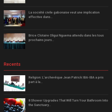
La société civile gabonaise veut une implication
effective dans…
Brice Clotaire Oligui Nguema attendu dans les tous
prochains jours…
Recents
Religion: L’archevêque Jean Patrick IBA-IBA a pris
part à la…
8 Shower Upgrades That Will Turn Your Bathroom Into
the Sanctuary…