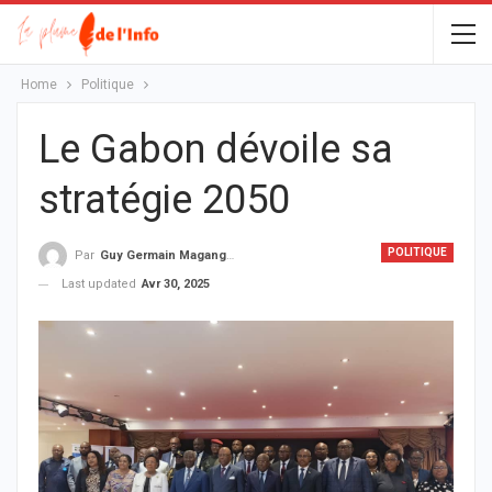
Home
Politique
Le Gabon dévoile sa
stratégie 2050
POLITIQUE
Par
Guy Germain Maganga Nziengui
Last updated
Avr 30, 2025