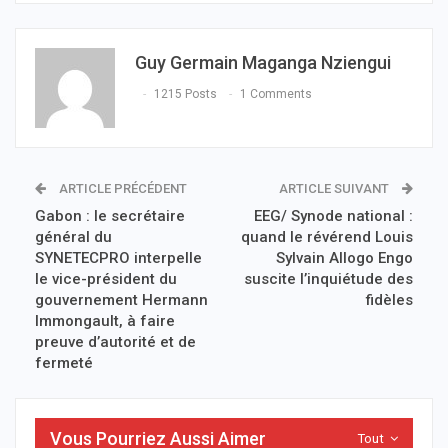
Guy Germain Maganga Nziengui
1215 Posts
1 Comments
ARTICLE PRÉCÉDENT
ARTICLE SUIVANT
Gabon : le secrétaire
EEG/ Synode national :
général du
quand le révérend Louis
SYNETECPRO interpelle
Sylvain Allogo Engo
le vice-président du
suscite l’inquiétude des
gouvernement Hermann
fidèles
Immongault, à faire
preuve d’autorité et de
fermeté
Vous Pourriez Aussi Aimer
Tout