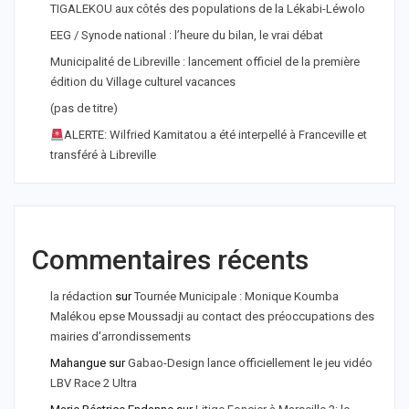
TIGALEKOU aux côtés des populations de la Lékabi-Léwolo
EEG / Synode national : l’heure du bilan, le vrai débat
Municipalité de Libreville : lancement officiel de la première
édition du Village culturel vacances
(pas de titre)
ALERTE: Wilfried Kamitatou a été interpellé à Franceville et
transféré à Libreville
Commentaires récents
la rédaction
sur
Tournée Municipale : Monique Koumba
Malékou epse Moussadji au contact des préoccupations des
mairies d'arrondissements
Mahangue
sur
Gabao-Design lance officiellement le jeu vidéo
LBV Race 2 Ultra