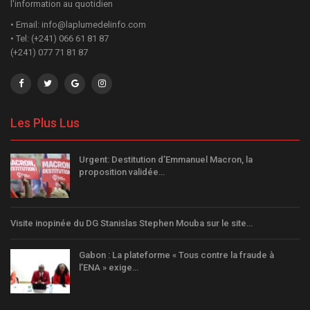
l'information au quotidien
• Email: info@laplumedelinfo.com
• Tel: (+241) 066 61 81 87
(+241) 077 71 81 87
Les Plus Lus
Urgent: Destitution d’Emmanuel Macron, la
proposition validée…
Visite inopinée du DG Stanislas Stephen Mouba sur le site…
Gabon : La plateforme « Tous contre la fraude à
l’ENA » exige…