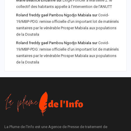
Marie Béatrice Endanne
sur
Litige Foncier à Marseille 2: le
collectif des habitants appelle à l'intervention de l'ANUTT
Roland freddy gael Pambou Ngodjo Mabiala
sur
Covid-
19/MBP-PDG: remise officielle d'un important lot de matériels
sanitaires par le vénérable Prosper Mabiala aux populations
de la Doutsila
Roland freddy gael Pambou Ngodjo Mabiala
sur
Covid-
19/MBP-PDG: remise officielle d’un important lot de matériels
sanitaires par le vénérable Prosper Mabiala aux populations
de la Doutsila
La Plume de l'Info est une Agence de Presse de traitement de