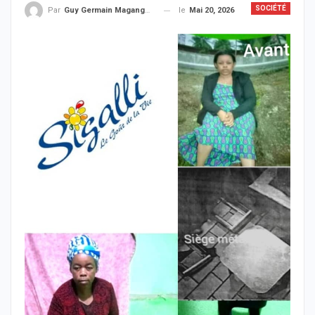
SOCIÉTÉ
le
Mai 20, 2026
Par
Guy Germain Maganga Nziengui