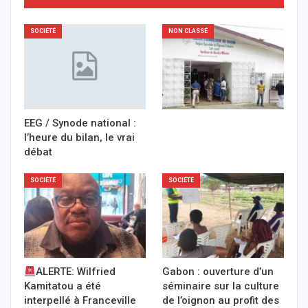
SOCIÉTÉ
NON CLASSÉ
EEG / Synode national :
l’heure du bilan, le vrai
débat
SOCIÉTÉ
SOCIÉTÉ
ALERTE: Wilfried
Gabon : ouverture d’un
Kamitatou a été
séminaire sur la culture
interpellé à Franceville
de l’oignon au profit des