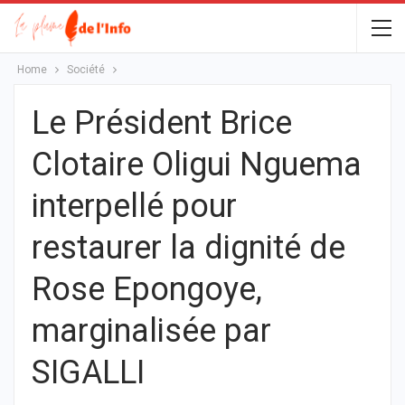
Home
Société
Le Président Brice
Clotaire Oligui Nguema
interpellé pour
restaurer la dignité de
Rose Epongoye,
marginalisée par
SIGALLI