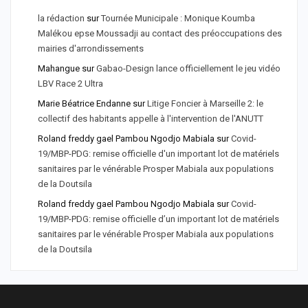
la rédaction
sur
Tournée Municipale : Monique Koumba
Malékou epse Moussadji au contact des préoccupations des
mairies d'arrondissements
Mahangue
sur
Gabao-Design lance officiellement le jeu vidéo
LBV Race 2 Ultra
Marie Béatrice Endanne
sur
Litige Foncier à Marseille 2: le
collectif des habitants appelle à l'intervention de l'ANUTT
Roland freddy gael Pambou Ngodjo Mabiala
sur
Covid-
19/MBP-PDG: remise officielle d'un important lot de matériels
sanitaires par le vénérable Prosper Mabiala aux populations
de la Doutsila
Roland freddy gael Pambou Ngodjo Mabiala
sur
Covid-
19/MBP-PDG: remise officielle d’un important lot de matériels
sanitaires par le vénérable Prosper Mabiala aux populations
de la Doutsila