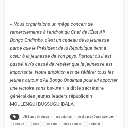
«
Nous organisions un méga concert de
remerciements à l’endroit du Chef de l’État Ali
Bongo Ondimba, c’est un cadeau de la jeunesse
parce que le Président de la République tient à
cœur à la jeunesse de son pays. Partout où il est
passé, il n’a cessé de répéter que la jeunesse est
importante. Notre ambition est de fédérer tous les
jeunes autour d’Ali Bongo Ondimba pour lui apporter
une victoire sans bavure
», a dit le secrétaire
général des jeunes leaders républicain
MOULENGUI BUSSUGU IBALA.
Ali Bongo Ondimba
association
Axel Jason Denis Ayenoue
délégué
Gabon
Leaders
méga concert
national