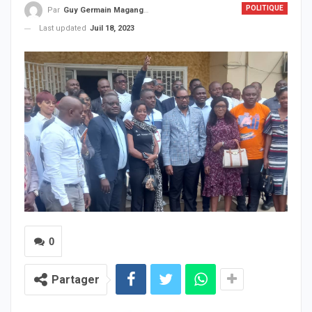
POLITIQUE
Par
Guy Germain Maganga Nziengui
Last updated
Juil 18, 2023
0
Partager