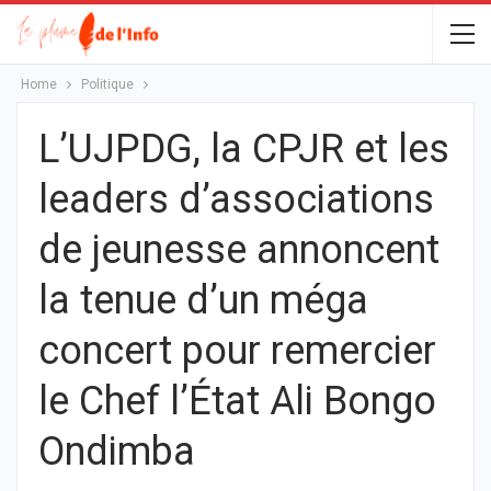
Home
Politique
L’UJPDG, la CPJR et les
leaders d’associations
de jeunesse annoncent
la tenue d’un méga
concert pour remercier
le Chef l’État Ali Bongo
Ondimba