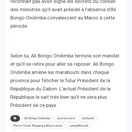
reconnaît pas avoir signé les décrets du conseil
des ministres qu’il avait présidé à l’absence d’Ali
Bongo Ondimba convalescent au Maroc à cette
période.
Selon lui, Ali Bongo Ondimba termine son mandat
et qu’il se retire pour aller se reposer. Ali Bongo
Ondimba amène les marabouts dans chaque
province pour féticher le futur Président de la
République du Gabon. L’actuel Président de la
République le sait très bien qu’il ne sera plus
Président de ce pays.
Ali Bongo Ondimba
anniversaire
militants
Pierre Claver Maganga Moussavou
sympathisant