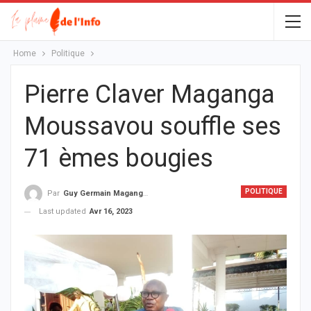
Home
Politique
Pierre Claver Maganga
Moussavou souffle ses
71 èmes bougies
POLITIQUE
Par
Guy Germain Maganga Nziengui
Last updated
Avr 16, 2023