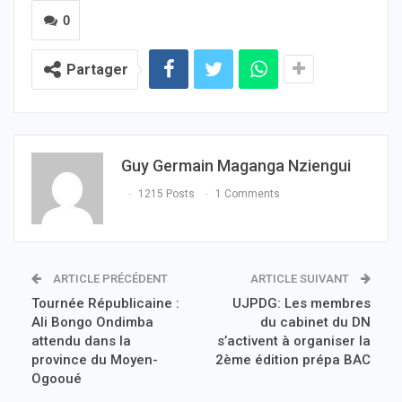
0
Partager
Guy Germain Maganga Nziengui
1215 Posts
1 Comments
ARTICLE PRÉCÉDENT
ARTICLE SUIVANT
Tournée Républicaine :
UJPDG: Les membres
Ali Bongo Ondimba
du cabinet du DN
attendu dans la
s’activent à organiser la
province du Moyen-
2ème édition prépa BAC
Ogooué