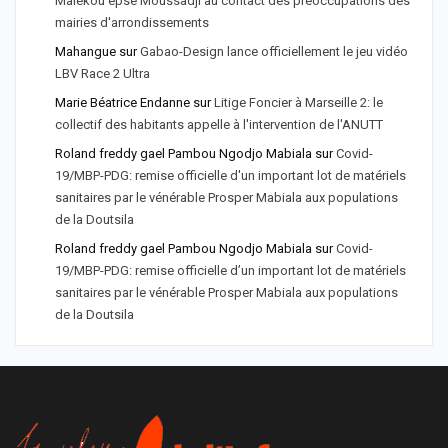
Malékou epse Moussadji au contact des préoccupations des
mairies d'arrondissements
Mahangue
sur
Gabao-Design lance officiellement le jeu vidéo
LBV Race 2 Ultra
Marie Béatrice Endanne
sur
Litige Foncier à Marseille 2: le
collectif des habitants appelle à l'intervention de l'ANUTT
Roland freddy gael Pambou Ngodjo Mabiala
sur
Covid-
19/MBP-PDG: remise officielle d'un important lot de matériels
sanitaires par le vénérable Prosper Mabiala aux populations
de la Doutsila
Roland freddy gael Pambou Ngodjo Mabiala
sur
Covid-
19/MBP-PDG: remise officielle d’un important lot de matériels
sanitaires par le vénérable Prosper Mabiala aux populations
de la Doutsila